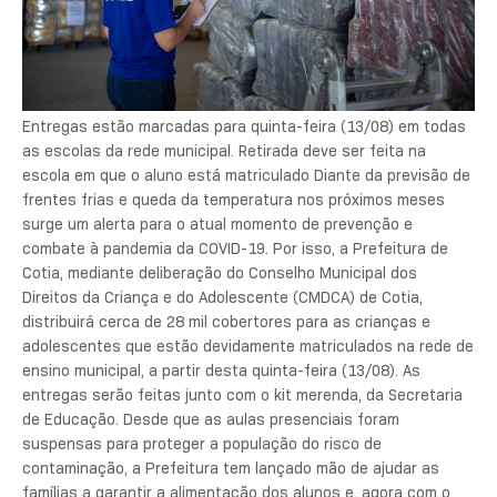
Entregas estão marcadas para quinta-feira (13/08) em todas
as escolas da rede municipal. Retirada deve ser feita na
escola em que o aluno está matriculado Diante da previsão de
frentes frias e queda da temperatura nos próximos meses
surge um alerta para o atual momento de prevenção e
combate à pandemia da COVID-19. Por isso, a Prefeitura de
Cotia, mediante deliberação do Conselho Municipal dos
Direitos da Criança e do Adolescente (CMDCA) de Cotia,
distribuirá cerca de 28 mil cobertores para as crianças e
adolescentes que estão devidamente matriculados na rede de
ensino municipal, a partir desta quinta-feira (13/08). As
entregas serão feitas junto com o kit merenda, da Secretaria
de Educação. Desde que as aulas presenciais foram
suspensas para proteger a população do risco de
contaminação, a Prefeitura tem lançado mão de ajudar as
famílias a garantir a alimentação dos alunos e, agora com o