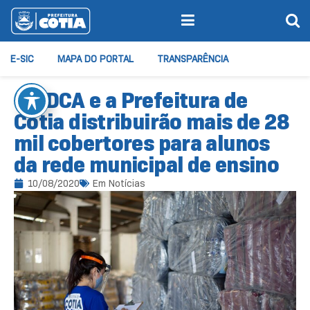
E-SIC
MAPA DO PORTAL
TRANSPARÊNCIA
CMDCA e a Prefeitura de
Cotia distribuirão mais de 28
mil cobertores para alunos
da rede municipal de ensino
10/08/2020
Em
Notícias