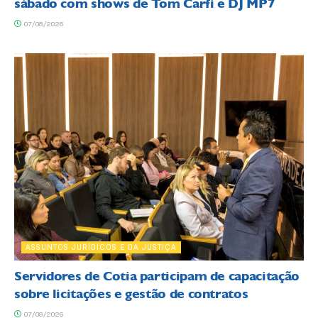
sábado com shows de Tom Carfi e DJ MP7
07/08/2026
ASSUNTOS JURÍDICOS E DA JUSTIÇA
Servidores de Cotia participam de capacitação
sobre licitações e gestão de contratos
07/08/2026