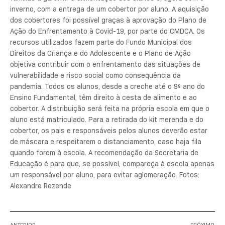
inverno, com a entrega de um cobertor por aluno. A aquisição
dos cobertores foi possível graças à aprovação do Plano de
Ação do Enfrentamento à Covid-19, por parte do CMDCA. Os
recursos utilizados fazem parte do Fundo Municipal dos
Direitos da Criança e do Adolescente e o Plano de Ação
objetiva contribuir com o enfrentamento das situações de
vulnerabilidade e risco social como consequência da
pandemia. Todos os alunos, desde a creche até o 9º ano do
Ensino Fundamental, têm direito à cesta de alimento e ao
cobertor. A distribuição será feita na própria escola em que o
aluno está matriculado. Para a retirada do kit merenda e do
cobertor, os pais e responsáveis pelos alunos deverão estar
de máscara e respeitarem o distanciamento, caso haja fila
quando forem à escola. A recomendação da Secretaria de
Educação é para que, se possível, compareça à escola apenas
um responsável por aluno, para evitar aglomeração. Fotos:
Alexandre Rezende
ANTERIOR
PRÓXIMO