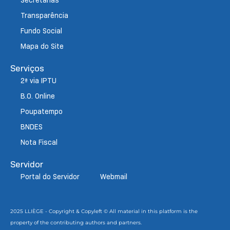
Secretarias
Transparência
Fundo Social
Mapa do Site
Serviços
2ª via IPTU
B.O. Online
Poupatempo
BNDES
Nota Fiscal
Servidor
Portal do Servidor
Webmail
2025 LLIÈGE - Copyright & Copyleft © All material in this platform is the
property of the contributing authors and partners.