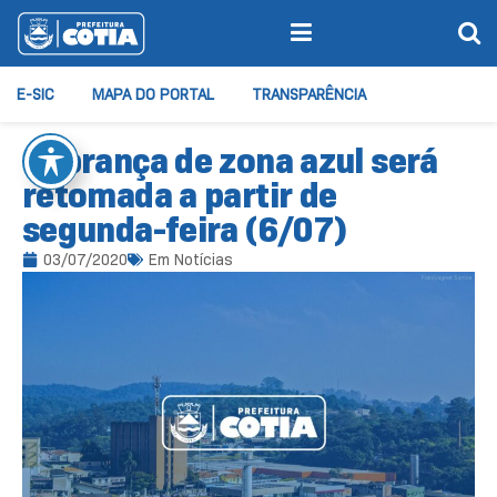
E-SIC
MAPA DO PORTAL
TRANSPARÊNCIA
Cobrança de zona azul será
retomada a partir de
segunda-feira (6/07)
03/07/2020
Em
Notícias