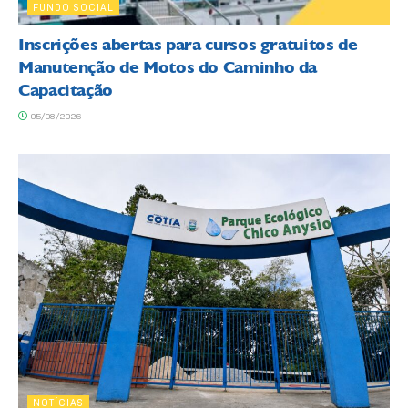
FUNDO SOCIAL
Inscrições abertas para cursos gratuitos de
Manutenção de Motos do Caminho da
Capacitação
05/08/2026
NOTÍCIAS