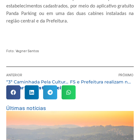
estabelecimentos cadastrados, por meio do aplicativo gratuito
Panda Parking ou em uma das duas cabines instaladas na
região central e da Prefeitura.
Foto: Vagner Santos
ANTERIOR
PRÓXIMO
“3ª Caminhada Pela Cultura de Paz de Cotia” este ano será nacional
FS e Prefeitura realizam novas entregas do “Mãe Cotiana” “Novo Olhar” e “Além do Som”
Compartilhe esta notícia:
Últimas notícias