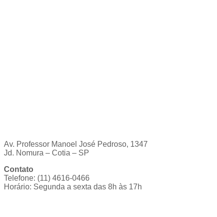
Av. Professor Manoel José Pedroso, 1347
Jd. Nomura – Cotia – SP
Contato
Telefone: (11) 4616-0466
Horário: Segunda a sexta das 8h às 17h
Ouvidoria