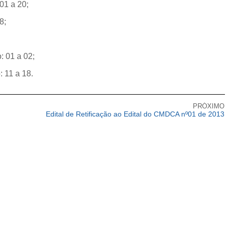
01 a 20;
8;
: 01 a 02;
: 11 a 18.
PRÓXIMO
Edital de Retificação ao Edital do CMDCA nº01 de 2013