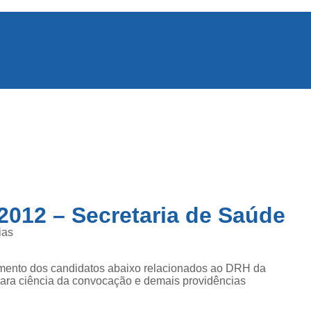
2012 – Secretaria de Saúde
ias
mento dos candidatos abaixo relacionados ao DRH da
, para ciência da convocação e demais providências