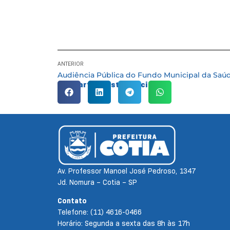
ANTERIOR
Audiência Pública do Fundo Municipal da Saú
Compartilhe esta notícia:
Av. Professor Manoel José Pedroso, 1347
Jd. Nomura – Cotia – SP
Contato
Telefone: (11) 4616-0466
Horário: Segunda a sexta das 8h às 17h