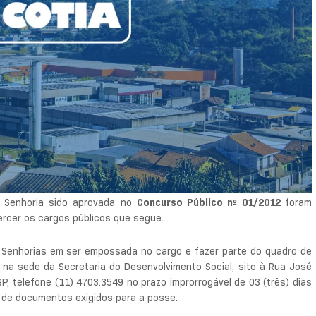
 Senhoria sido aprovada no
Concurso Público nº 01/2012
foram
ercer os cargos públicos que segue.
s Senhorias em ser empossada no cargo e fazer parte do quadro de
 na sede da Secretaria do Desenvolvimento Social, sito à Rua José
, telefone (11) 4703.3549 no prazo improrrogável de 03 (três) dias
o de documentos exigidos para a posse.