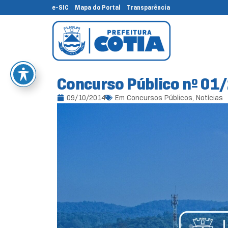
e-SIC
Mapa do Portal
Transparência
Concurso Público nº 01
09/10/2014
Em
Concursos Públicos
,
Notícias