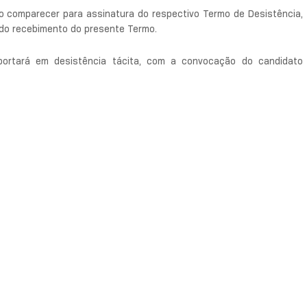
o comparecer para assinatura do respectivo Termo de Desistência,
s do recebimento do presente Termo.
ortará em desistência tácita, com a convocação do candidato