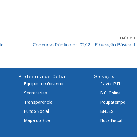
PRÓXIMO
de
Concurso Público nº. 02/12 – Educação Básica II
Prefeitura de Cotia
Serviços
Equipes de Governo
2ª via IPTU
Secretarias
B.O. Online
Transparência
Poupatempo
Fundo Social
BNDES
Mapa do Site
Nota Fiscal