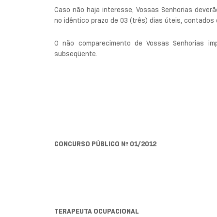
Caso não haja interesse, Vossas Senhorias deverã
no idêntico prazo de 03 (três) dias úteis, contado
O não comparecimento de Vossas Senhorias imp
subseqüente.
CONCURSO PÚBLICO Nº 01/2012
TERAPEUTA OCUPACIONAL