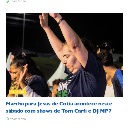
07/08/2026
NOTÍCIA
Marcha para Jesus de Cotia acontece neste
sábado com shows de Tom Carfi e DJ MP7
07/08/2026