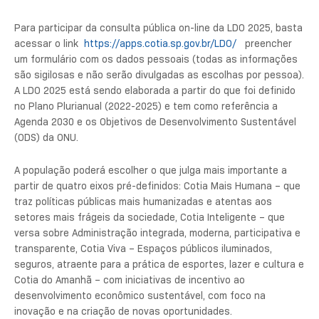
Para participar da consulta pública on-line da LDO 2025, basta
acessar o link
https://apps.cotia.sp.gov.br/LDO/
preencher
um formulário com os dados pessoais (todas as informações
são sigilosas e não serão divulgadas as escolhas por pessoa).
A LDO 2025 está sendo elaborada a partir do que foi definido
no Plano Plurianual (2022-2025) e tem como referência a
Agenda 2030 e os Objetivos de Desenvolvimento Sustentável
(ODS) da ONU.
A população poderá escolher o que julga mais importante a
partir de quatro eixos pré-definidos: Cotia Mais Humana – que
traz políticas públicas mais humanizadas e atentas aos
setores mais frágeis da sociedade, Cotia Inteligente – que
versa sobre Administração integrada, moderna, participativa e
transparente, Cotia Viva – Espaços públicos iluminados,
seguros, atraente para a prática de esportes, lazer e cultura e
Cotia do Amanhã – com iniciativas de incentivo ao
desenvolvimento econômico sustentável, com foco na
inovação e na criação de novas oportunidades.