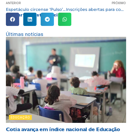
ANTERIOR
PRÓXIMO
Espetáculo circense ‘Pulso’ será apresentado sábado, 27, no Parque Teresa Maia
Inscrições abertas para concurso de Secretário de Escola e Vigia Municipal
Compartilhe esta notícia:
Últimas notícias
EDUCAÇÃO
Cotia avança em índice nacional de Educação