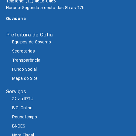
Telefone: (11) 4616-0466
Horário: Segunda a sexta das 8h às 17h
Ouvidoria
Prefeitura de Cotia
Equipes de Governo
Secretarias
Transparência
Fundo Social
Mapa do Site
Serviços
2ª via IPTU
B.O. Online
Poupatempo
BNDES
Nota Fiscal