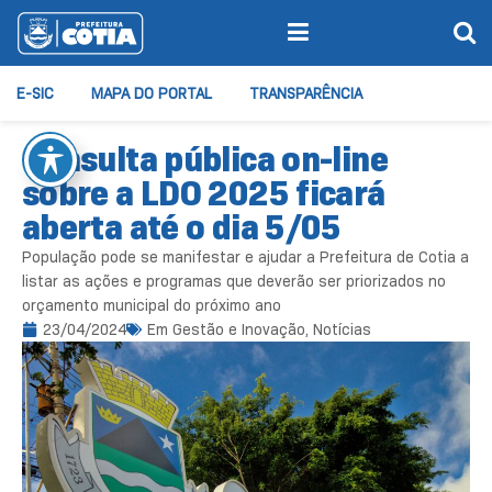
E-SIC
MAPA DO PORTAL
TRANSPARÊNCIA
Consulta pública on-line
sobre a LDO 2025 ficará
aberta até o dia 5/05
População pode se manifestar e ajudar a Prefeitura de Cotia a
listar as ações e programas que deverão ser priorizados no
orçamento municipal do próximo ano
23/04/2024
Em
Gestão e Inovação
,
Notícias