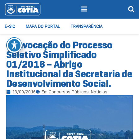
E-SIC
MAPA DO PORTAL
TRANSPARÊNCIA
Convocação do Processo
Seletivo Simplificado
01/2016 – Abrigo
Institucional da Secretaria de
Desenvolvimento Social.
13/09/2016
Em
Concursos Públicos
,
Notícias