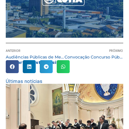
ANTERIOR
PRÓXIMO
Audiências Públicas de Metas Fiscais e Lei Orçamentária para 2017 acontecem em setembro
Convocação Concurso Público 01/2016
Compartilhe esta notícia:
Últimas notícias