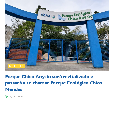
NOTÍCIAS
Parque Chico Anysio será revitalizado e
passará a se chamar Parque Ecológico Chico
Mendes
06/08/2026