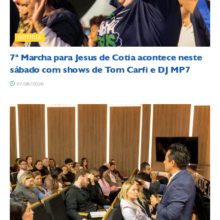
NOTÍCIA
7ª Marcha para Jesus de Cotia acontece neste
sábado com shows de Tom Carfi e DJ MP7
07/08/2026