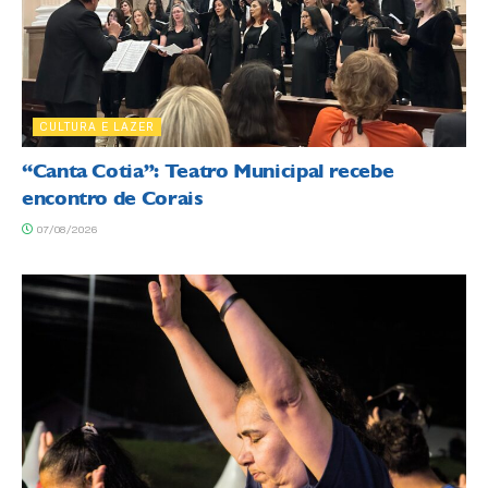
CULTURA E LAZER
“Canta Cotia”: Teatro Municipal recebe
encontro de Corais
07/08/2026