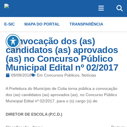
E-SIC
MAPA DO PORTAL
TRANSPARÊNCIA
Convocação dos (as)
candidatos (as) aprovados
(as) no Concurso Público
Municipal Edital nº 02/2017
09/08/2018
Em
Concursos Públicos
,
Notícias
A Prefeitura do Município de Cotia torna pública a convocação
dos (as) candidatos (as) aprovados (as), no Concurso Público
Municipal Edital nº 02/2017, para o (s) cargo (s) de:
DIRETOR DE ESCOLA (P.C.D.)