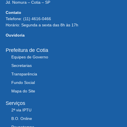
Jd. Nomura – Cotia – SP
Contato
Telefone: (11) 4616-0466
Horário: Segunda a sexta das 8h às 17h
Ouvidoria
Prefeitura de Cotia
Equipes de Governo
Secretarias
Transparência
Fundo Social
Mapa do Site
Serviços
2ª via IPTU
B.O. Online
Poupatempo