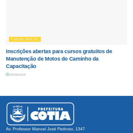
FUNDO SOCIAL
Inscrições abertas para cursos gratuitos de
Manutenção de Motos do Caminho da
Capacitação
05/08/2026
Av. Professor Manoel José Pedroso, 1347