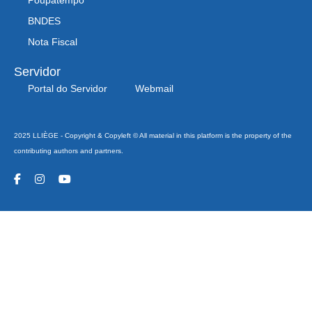
BNDES
Nota Fiscal
Servidor
Portal do Servidor
Webmail
2025 LLIÈGE - Copyright & Copyleft © All material in this platform is the property of the
contributing authors and partners.