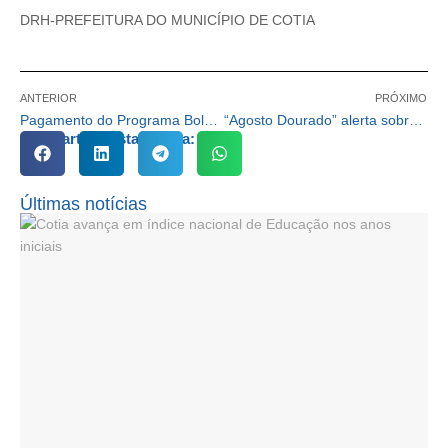
DRH-PREFEITURA DO MUNICÍPIO DE COTIA
ANTERIOR
PRÓXIMO
Pagamento do Programa Bolsa Família referente ao mês de agosto/2018
“Agosto Dourado” alerta sobre a importância da amamentação
Compartilhe esta notícia:
Últimas notícias