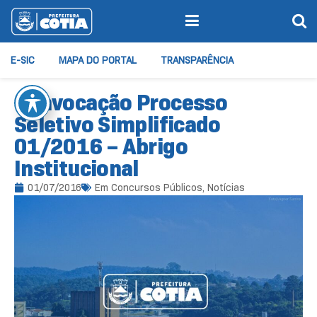
E-SIC
MAPA DO PORTAL
TRANSPARÊNCIA
Convocação Processo
Seletivo Simplificado
01/2016 – Abrigo
Institucional
01/07/2016
Em
Concursos Públicos
,
Notícias