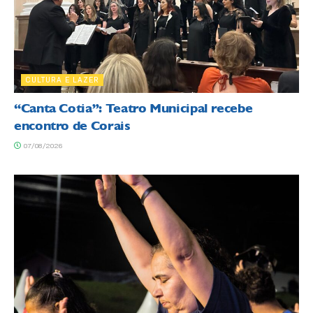
CULTURA E LAZER
“Canta Cotia”: Teatro Municipal recebe
encontro de Corais
07/08/2026