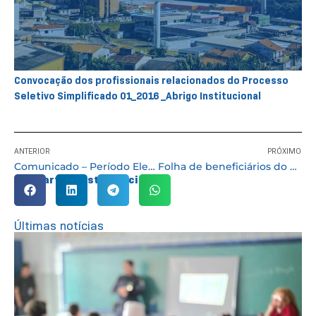
Convocação dos profissionais relacionados do Processo
Seletivo Simplificado 01_2016 _Abrigo Institucional
ANTERIOR
PRÓXIMO
Comunicado – Período Eleitoral
Folha de beneficiários do Programa Bolsa Família referente ao mês de agosto
Compartilhe esta notícia:
Últimas notícias