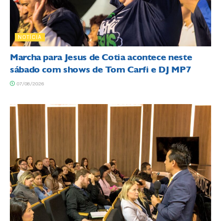
NOTÍCIA
Marcha para Jesus de Cotia acontece neste
sábado com shows de Tom Carfi e DJ MP7
07/08/2026