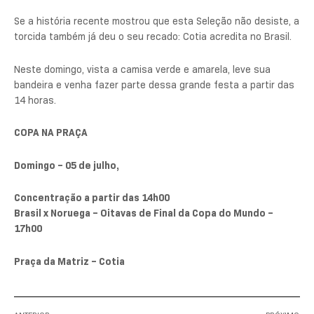
Se a história recente mostrou que esta Seleção não desiste, a
torcida também já deu o seu recado: Cotia acredita no Brasil.
Neste domingo, vista a camisa verde e amarela, leve sua
bandeira e venha fazer parte dessa grande festa a partir das
14 horas.
COPA NA PRAÇA
Domingo – 05 de julho,
Concentração a partir das 14h00
Brasil x Noruega – Oitavas de Final da Copa do Mundo –
17h00
Praça da Matriz – Cotia