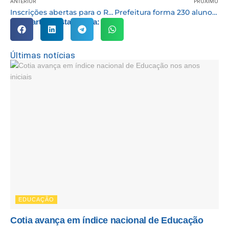
ANTERIOR
PRÓXIMO
Inscrições abertas para o Revela Sudoeste 2026. Moradores de Cotia podem participar da seleção
Prefeitura forma 230 alunos em cursos de capacitação profissional e fortalece oportunidades de geração de renda
Compartilhe esta notícia:
Últimas notícias
EDUCAÇÃO
Cotia avança em índice nacional de Educação