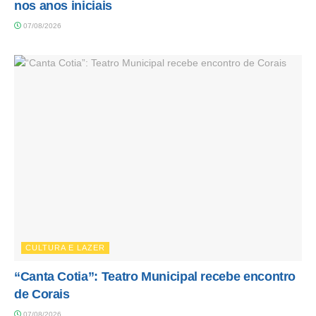
nos anos iniciais
07/08/2026
CULTURA E LAZER
“Canta Cotia”: Teatro Municipal recebe encontro
de Corais
07/08/2026