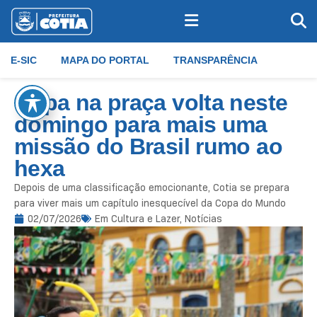
E-SIC
MAPA DO PORTAL
TRANSPARÊNCIA
Copa na praça volta neste
domingo para mais uma
missão do Brasil rumo ao
hexa
Depois de uma classificação emocionante, Cotia se prepara
para viver mais um capítulo inesquecível da Copa do Mundo
02/07/2026
Em
Cultura e Lazer
,
Notícias