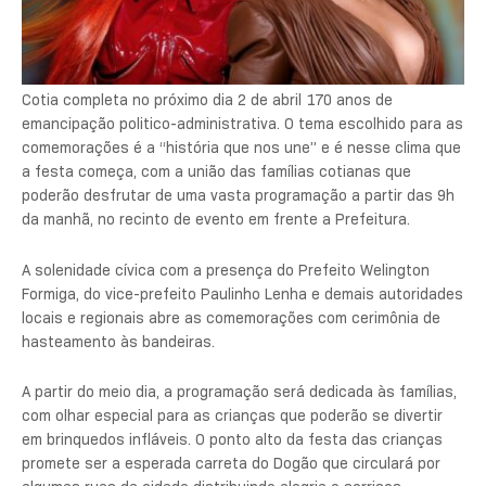
Cotia completa no próximo dia 2 de abril 170 anos de
emancipação politico-administrativa. O tema escolhido para as
comemorações é a “história que nos une” e é nesse clima que
a festa começa, com a união das famílias cotianas que
poderão desfrutar de uma vasta programação a partir das 9h
da manhã, no recinto de evento em frente a Prefeitura.
A solenidade cívica com a presença do Prefeito Welington
Formiga, do vice-prefeito Paulinho Lenha e demais autoridades
locais e regionais abre as comemorações com cerimônia de
hasteamento às bandeiras.
A partir do meio dia, a programação será dedicada às famílias,
com olhar especial para as crianças que poderão se divertir
em brinquedos infláveis. O ponto alto da festa das crianças
promete ser a esperada carreta do Dogão que circulará por