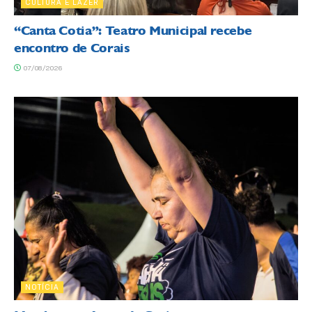
CULTURA E LAZER
“Canta Cotia”: Teatro Municipal recebe
encontro de Corais
07/08/2026
NOTÍCIA