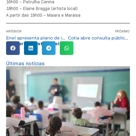
16h00 – Patrulha Canina
18h00 – Elaine Bragga (artista local)
A partir das 19h00 – Maiara e Maraisa
ANTERIOR
PRÓXIMO
Enel apresenta plano de investimentos para reduzir quedas de energia em Cotia
Cotia abre consulta pública para definir prioridades do orçamento de 2027
Compartilhe esta notícia:
Últimas notícias