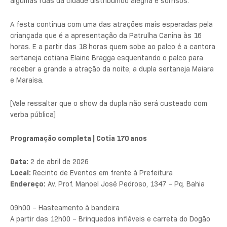
algumas ruas da cidade distribuindo alegria e sorrisos.
A festa continua com uma das atrações mais esperadas pela
criançada que é a apresentação da Patrulha Canina às 16
horas. E a partir das 18 horas quem sobe ao palco é a cantora
sertaneja cotiana Elaine Bragga esquentando o palco para
receber a grande a atração da noite, a dupla sertaneja Maiara
e Maraisa.
[Vale ressaltar que o show da dupla não será custeado com
verba pública]
Programação completa | Cotia 170 anos
Data:
2 de abril de 2026
Local:
Recinto de Eventos em frente à Prefeitura
Endereço:
Av. Prof. Manoel José Pedroso, 1347 – Pq. Bahia
09h00 – Hasteamento à bandeira
A partir das 12h00 – Brinquedos infláveis e carreta do Dogão