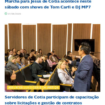
Marcha para Jesus de Cotia acontece neste
sábado com shows de Tom Carfi e DJ MP7
07/08/2026
ASSUNTOS JURÍDICOS E DA JUSTIÇA
Servidores de Cotia participam de capacitação
sobre licitações e gestão de contratos