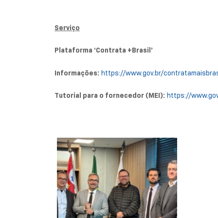
Serviço
Plataforma ‘Contrata +Brasil’
Informações:
https://www.gov.br/contratamaisbras
Tutorial para o fornecedor (MEI):
https://www.gov