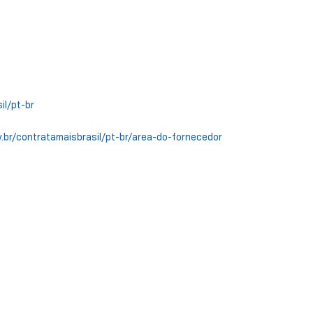
il/pt-br
.br/contratamaisbrasil/pt-br/area-do-fornecedor