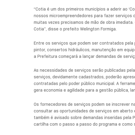
“Cotia é um dos primeiros municípios a aderir ao ‘
nossos microempreendedores para fazer serviços de
muitas vezes precisamos de mão de obra imediata. 
Cotia”, disse o prefeito Welington Formiga.
Entre os serviços que podem ser contratados pela pl
pintor, consertos hidráulicos, manutenção em equip
a Prefeitura começará a lançar demandas de serviç
As necessidades de serviços serão publicadas pela 
serviços, devidamente cadastrados, poderão apres
contratadas pelo poder público municipal. A ferra
gera economia e agilidade para a gestão pública, 
Os fornecedores de serviços podem se inscrever na
consultar as oportunidades de serviços em aberto
também é avisado sobre demandas inseridas pela Pre
cartilha com o passo a passo do programa e como s