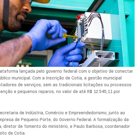
 plataforma lançada pelo governo federal com o objetivo de conectar
lico municipal. Com a inscrição de Cotia, a gestão municipal
tadores de serviços, sem as tradicionais licitações ou processos
nção e pequenos reparos, no valor de até R$ 12.545,11 por
 Secretaria de Indústria, Comércio e Empreendedorismo, junto ao
presa de Pequeno Porte, do Governo Federal. A formalização da
ma, diretor de fomento do ministério, e Paulo Barbosa, coordenador
ito de Cotia.