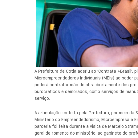
A Prefeitura de Cotia aderiu ao ‘Contrata +Brasil’,
Microempreendedores Individuais (MEIs) ao poder púb
poderá contratar mão de obra diretamente dos pres
burocráticos e demorados, como serviços de manute
serviço.
A articulação foi feita pela Prefeitura, por meio da
Ministério do Empreendedorismo, Microempresa e Em
parceria foi feita durante a visita de Marcelo Stra
geral de fomento do ministério, ao gabinete do prefe