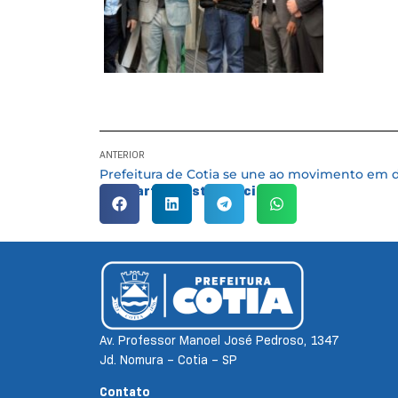
ANTERIOR
Compartilhe esta notícia:
Av. Professor Manoel José Pedroso, 1347
Jd. Nomura – Cotia – SP
Contato