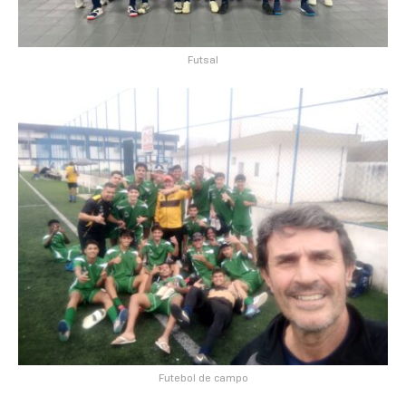
Futsal
Futebol de campo