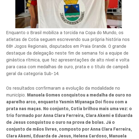
Enquanto o Brasil mobiliza a torcida na Copa do Mundo, os
atletas de Cotia seguem escrevendo sua própria história nos
68º Jogos Regionais, disputados em Praia Grande. O grande
destaque da delegação neste fim de semana foi a equipe de
ginástica rítmica, que fez apresentações de alto nível e volta
para casa com medalhas de ouro, prata e o título de campeã
geral da categoria Sub-14.
Os resultados confirmaram a evolução da modalidade no
município.
Manuela Gomes conquistou a medalha de ouro no
aparelho arco, enquanto Yasmin Miyanaga Doi ficou com a
prata nas maças. No conjunto, Cotia brilhou mais uma vez: o
trio formado por Anna Clara Ferreira, Clara Akemi e Eduarda
de Jesus conquistou o ouro na prova de bolas. Já o
conjunto de mãos livres, composto por Anna Clara Ferreira,
Clara Akemi, Eduarda de Jesus, Helena Cardoso, Manuela