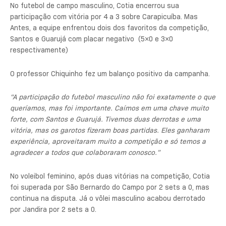
No futebol de campo masculino, Cotia encerrou sua
participação com vitória por 4 a 3 sobre Carapicuíba. Mas
Antes, a equipe enfrentou dois dos favoritos da competição,
Santos e Guarujá com placar negativo (5×0 e 3×0
respectivamente)
O professor Chiquinho fez um balanço positivo da campanha.
“A participação do futebol masculino não foi exatamente o que
queríamos, mas foi importante. Caímos em uma chave muito
forte, com Santos e Guarujá. Tivemos duas derrotas e uma
vitória, mas os garotos fizeram boas partidas. Eles ganharam
experiência, aproveitaram muito a competição e só temos a
agradecer a todos que colaboraram conosco.”
No voleibol feminino, após duas vitórias na competição, Cotia
foi superada por São Bernardo do Campo por 2 sets a 0, mas
continua na disputa. Já o vôlei masculino acabou derrotado
por Jandira por 2 sets a 0.