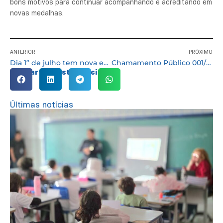
bons motivos para continuar acompanhando e acreditando em
novas medalhas.
ANTERIOR
PRÓXIMO
Dia 1º de julho tem nova edição da Quarta do Emprego
Chamamento Público 001/2026 – Secretaria de Cultura e Lazer – OSC para o Teatro Municipal
Compartilhe esta notícia:
Últimas notícias