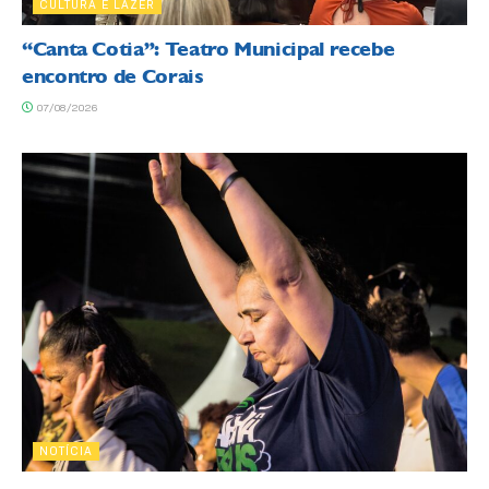
CULTURA E LAZER
“Canta Cotia”: Teatro Municipal recebe
encontro de Corais
07/08/2026
NOTÍCIA