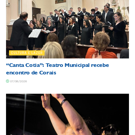
CULTURA E LAZER
“Canta Cotia”: Teatro Municipal recebe
encontro de Corais
07/08/2026