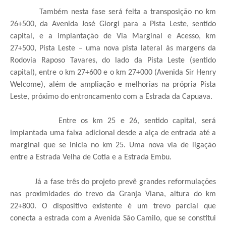
Também nesta fase será feita a transposição no km
26+500, da Avenida José Giorgi para a Pista Leste, sentido
capital, e a implantação de Via Marginal e Acesso, km
27+500, Pista Leste – uma nova pista lateral às margens da
Rodovia Raposo Tavares, do lado da Pista Leste (sentido
capital), entre o km 27+600 e o km 27+000 (Avenida Sir Henry
Welcome), além de ampliação e melhorias na própria Pista
Leste, próximo do entroncamento com a Estrada da Capuava.
Entre os km 25 e 26, sentido capital, será
implantada uma faixa adicional desde a alça de entrada até a
marginal que se inicia no km 25. Uma nova via de ligação
entre a Estrada Velha de Cotia e a Estrada Embu.
Já a fase três do projeto prevê grandes reformulações
nas proximidades do trevo da Granja Viana, altura do km
22+800. O dispositivo existente é um trevo parcial que
conecta a estrada com a Avenida São Camilo, que se constitui