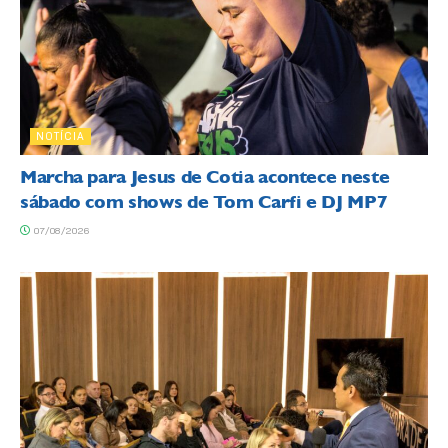
NOTÍCIA
Marcha para Jesus de Cotia acontece neste
sábado com shows de Tom Carfi e DJ MP7
07/08/2026