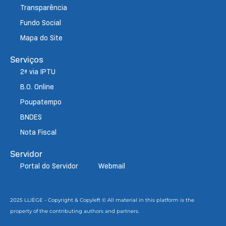
Transparência
Fundo Social
Mapa do Site
Serviços
2ª via IPTU
B.O. Online
Poupatempo
BNDES
Nota Fiscal
Servidor
Portal do Servidor
Webmail
2025 LLIÈGE - Copyright & Copyleft © All material in this platform is the
property of the contributing authors and partners.