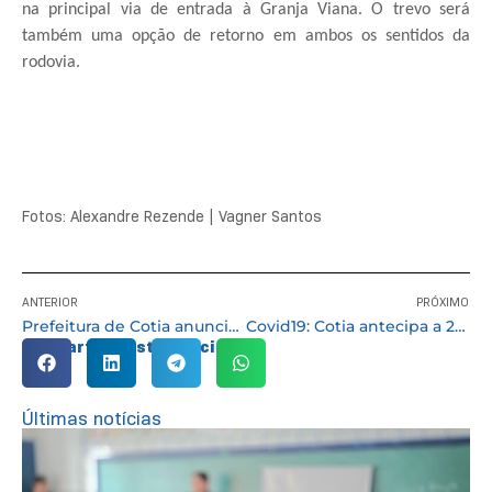
na principal via de entrada à Granja Viana. O trevo será
também uma opção de retorno em ambos os sentidos da
rodovia.
Fotos: Alexandre Rezende | Vagner Santos
ANTERIOR
PRÓXIMO
Prefeitura de Cotia anuncia o pagamento de R$ 25 milhões para o magistério
Covid19: Cotia antecipa a 2ª dose da vacina Astrazeneca para aprazados de 2 a 11/09
Compartilhe esta notícia:
Últimas notícias