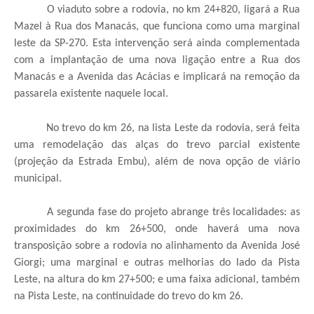
O viaduto sobre a rodovia, no km 24+820, ligará a Rua
Mazel à Rua dos Manacás, que funciona como uma marginal
leste da SP-270. Esta intervenção será ainda complementada
com a implantação de uma nova ligação entre a Rua dos
Manacás e a Avenida das Acácias e implicará na remoção da
passarela existente naquele local.
No trevo do km 26, na lista Leste da rodovia, será feita
uma remodelação das alças do trevo parcial existente
(projeção da Estrada Embu), além de nova opção de viário
municipal.
A segunda fase do projeto abrange três localidades: as
proximidades do km 26+500, onde haverá uma nova
transposição sobre a rodovia no alinhamento da Avenida José
Giorgi; uma marginal e outras melhorias do lado da Pista
Leste, na altura do km 27+500; e uma faixa adicional, também
na Pista Leste, na continuidade do trevo do km 26.