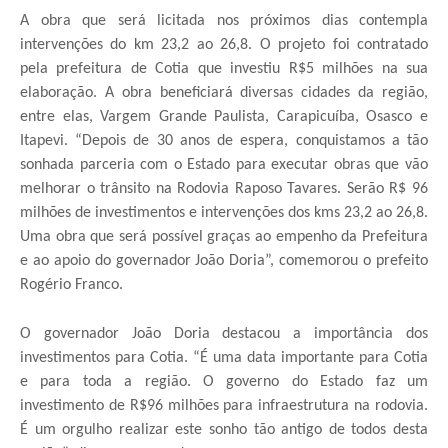
A obra que será licitada nos próximos dias contempla
intervenções do km 23,2 ao 26,8. O projeto foi contratado
pela prefeitura de Cotia que investiu R$5 milhões na sua
elaboração. A obra beneficiará diversas cidades da região,
entre elas, Vargem Grande Paulista, Carapicuíba, Osasco e
Itapevi. “Depois de 30 anos de espera, conquistamos a tão
sonhada parceria com o Estado para executar obras que vão
melhorar o trânsito na Rodovia Raposo Tavares. Serão R$ 96
milhões de investimentos e intervenções dos kms 23,2 ao 26,8.
Uma obra que será possível graças ao empenho da Prefeitura
e ao apoio do governador João Doria”, comemorou o prefeito
Rogério Franco.
O governador João Doria destacou a importância dos
investimentos para Cotia. “É uma data importante para Cotia
e para toda a região. O governo do Estado faz um
investimento de R$96 milhões para infraestrutura na rodovia.
É um orgulho realizar este sonho tão antigo de todos desta