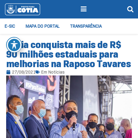
E-SIC
MAPA DO PORTAL
TRANSPARÊNCIA
Cotia conquista mais de R$
90 milhões estaduais para
melhorias na Raposo Tavares
27/08/2021
Em
Notícias