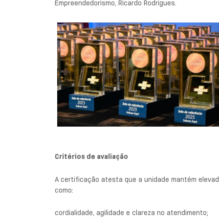
Empreendedorismo, Ricardo Rodrigues.
Critérios de avaliação
A certificação atesta que a unidade mantém eleva
como:
cordialidade, agilidade e clareza no atendimento;