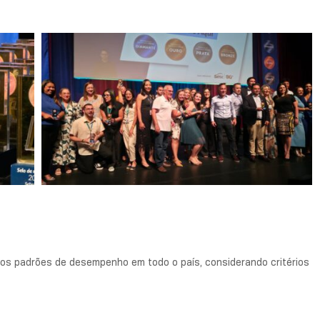
dos padrões de desempenho em todo o país, considerando critérios