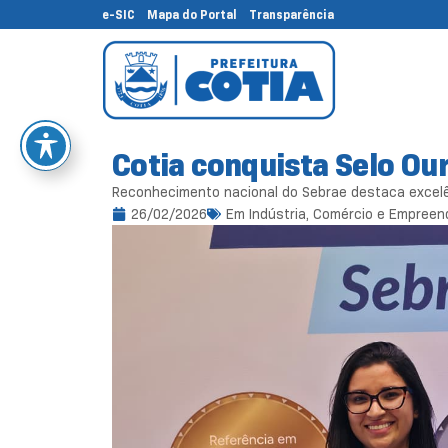
e-SIC
Mapa do Portal
Transparência
Cotia conquista Selo Ou
Reconhecimento nacional do Sebrae destaca excelê
26/02/2026
Em
Indústria, Comércio e Empree