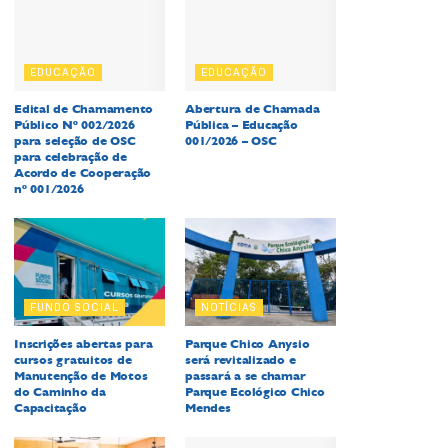
EDUCAÇÃO
EDUCAÇÃO
Edital de Chamamento
Abertura de Chamada
Público Nº 002/2026
Pública – Educação
para seleção de OSC
001/2026 – OSC
para celebração de
Acordo de Cooperação
nº 001/2026
FUNDO SOCIAL
NOTÍCIAS
Inscrições abertas para
Parque Chico Anysio
cursos gratuitos de
será revitalizado e
Manutenção de Motos
passará a se chamar
do Caminho da
Parque Ecológico Chico
Capacitação
Mendes