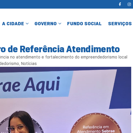
A CIDADE
GOVERNO
FUNDO SOCIAL
SERVIÇOS
ro de Referência Atendimento
ncia no atendimento e fortalecimento do empreendedorismo local
ndedorismo
,
Notícias