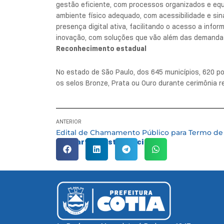
gestão eficiente, com processos organizados e equ
ambiente físico adequado, com acessibilidade e sin
presença digital ativa, facilitando o acesso a infor
inovação, com soluções que vão além das demandas
Reconhecimento estadual
No estado de São Paulo, dos 645 municípios, 620 
os selos Bronze, Prata ou Ouro durante cerimônia re
ANTERIOR
Compartilhe esta notícia: