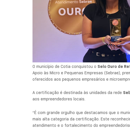
O município de Cotia conquistou o
Selo Ouro de R
Apoio às Micro e Pequenas Empresas (Sebrae), pre
oferecidos aos pequenos empresários e microempree
A certificação é destinada às unidades da rede
Seb
aos empreendedores locais.
“É com grande orgulho que destacamos que o municí
mais alta categoria da certificação. Este reconhec
atendimento e o fortalecimento do empreendedorismo