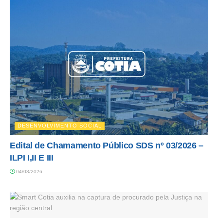
DESENVOLVIMENTO SOCIAL
Edital de Chamamento Público SDS nº 03/2026 –
ILPI I,II E III
04/08/2026