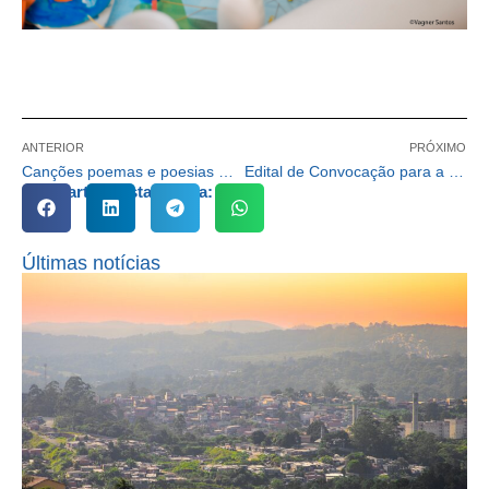
ANTERIOR
PRÓXIMO
Canções poemas e poesias marcaram o Dia dos Avós em Cotia
Edital de Convocação para a Prova do Conselho Tutelar
Compartilhe esta notícia:
Últimas notícias