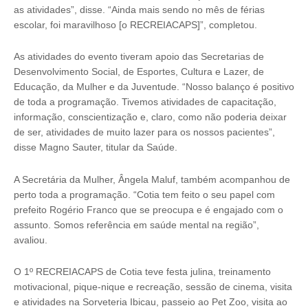
as atividades”, disse. “Ainda mais sendo no mês de férias
escolar, foi maravilhoso [o RECREIACAPS]”, completou.
As atividades do evento tiveram apoio das Secretarias de
Desenvolvimento Social, de Esportes, Cultura e Lazer, de
Educação, da Mulher e da Juventude. “Nosso balanço é positivo
de toda a programação. Tivemos atividades de capacitação,
informação, conscientização e, claro, como não poderia deixar
de ser, atividades de muito lazer para os nossos pacientes”,
disse Magno Sauter, titular da Saúde.
A Secretária da Mulher, Ângela Maluf, também acompanhou de
perto toda a programação. “Cotia tem feito o seu papel com
prefeito Rogério Franco que se preocupa e é engajado com o
assunto. Somos referência em saúde mental na região”,
avaliou.
O 1º RECREIACAPS de Cotia teve festa julina, treinamento
motivacional, pique-nique e recreação, sessão de cinema, visita
e atividades na Sorveteria Ibicau, passeio ao Pet Zoo, visita ao