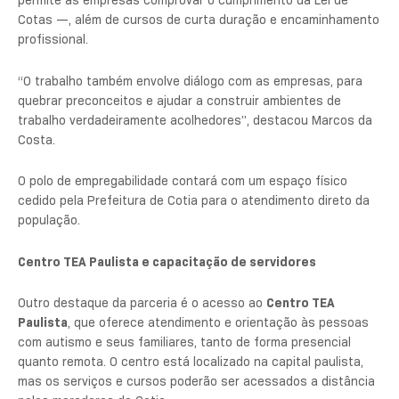
permite às empresas comprovar o cumprimento da Lei de
Cotas —, além de cursos de curta duração e encaminhamento
profissional.
“O trabalho também envolve diálogo com as empresas, para
quebrar preconceitos e ajudar a construir ambientes de
trabalho verdadeiramente acolhedores”, destacou Marcos da
Costa.
O polo de empregabilidade contará com um espaço físico
cedido pela Prefeitura de Cotia para o atendimento direto da
população.
Centro TEA Paulista e capacitação de servidores
Outro destaque da parceria é o acesso ao
Centro TEA
Paulista
, que oferece atendimento e orientação às pessoas
com autismo e seus familiares, tanto de forma presencial
quanto remota. O centro está localizado na capital paulista,
mas os serviços e cursos poderão ser acessados a distância