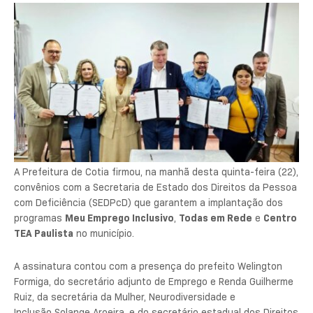
A Prefeitura de Cotia firmou, na manhã desta quinta-feira (22),
convênios com a Secretaria de Estado dos Direitos da Pessoa
com Deficiência (SEDPcD) que garantem a implantação dos
programas
Meu Emprego Inclusivo
,
Todas em Rede
e
Centro
TEA Paulista
no município.
A assinatura contou com a presença do prefeito
Welington
Formiga
, do secretário adjunto de Emprego e Renda
Guilherme
Ruiz
, da secretária da Mulher, Neurodiversidade e
Inclusão
Solange Aroeira,
e do secretário estadual dos Direitos