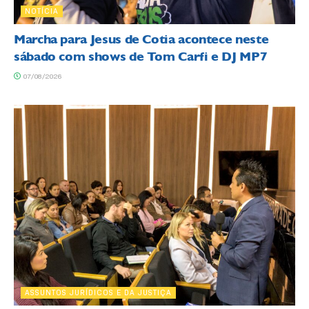
NOTÍCIA
Marcha para Jesus de Cotia acontece neste
sábado com shows de Tom Carfi e DJ MP7
07/08/2026
ASSUNTOS JURÍDICOS E DA JUSTIÇA