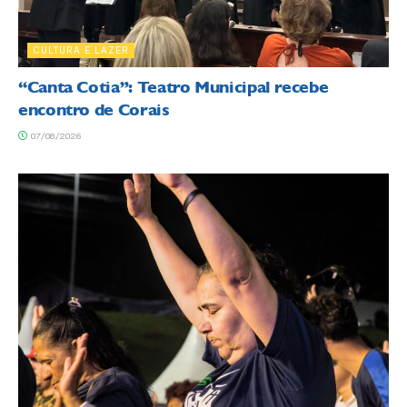
CULTURA E LAZER
“Canta Cotia”: Teatro Municipal recebe
encontro de Corais
07/08/2026