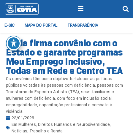
E-SIC
MAPA DO PORTAL
TRANSPARÊNCIA
Cotia firma convênio com o
Estado e garante programas
Meu Emprego Inclusivo,
Todas em Rede e Centro TEA
Os convênios têm como objetivo fortalecer as políticas
públicas voltadas às pessoas com deficiência, pessoas com
Transtorno do Espectro Autista (TEA), seus familiares e
mulheres com deficiência, com foco em inclusão social,
empregabilidade, capacitação profissional e combate à
violência.
22/01/2026
Em
Mulheres, Direitos Humanos e Neurodiversidade
,
Notícias
,
Trabalho e Renda