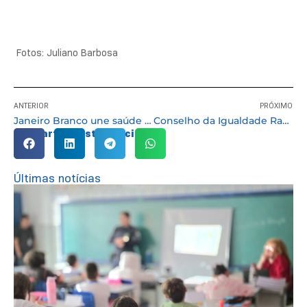
Fotos: Juliano Barbosa
ANTERIOR
PRÓXIMO
Janeiro Branco une saúde mental e educação ambiental em ação comunitária em Caucaia do Alto
Conselho da Igualdade Racial prorroga prazo de inscrições para eleições em Cotia
Compartilhe esta notícia:
Últimas notícias