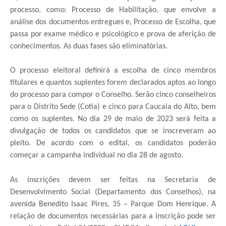
processo, como: Processo de Habilitação, que envolve a
análise dos documentos entregues e, Processo de Escolha, que
passa por exame médico e psicológico e prova de aferição de
conhecimentos. As duas fases são eliminatórias.
O processo eleitoral definirá a escolha de cinco membros
titulares e quantos suplentes forem declarados aptos ao longo
do processo para compor o Conselho. Serão cinco conselheiros
para o Distrito Sede (Cotia) e cinco para Caucaia do Alto, bem
como os suplentes. No dia 29 de maio de 2023 será feita a
divulgação de todos os candidatos que se inscreveram ao
pleito. De acordo com o edital, os candidatos poderão
começar a campanha individual no dia 28 de agosto.
As inscrições devem ser feitas na Secretaria de
Desenvolvimento Social (Departamento dos Conselhos), na
avenida Benedito Isaac Pires, 35 – Parque Dom Henrique. A
relação de documentos necessárias para a inscrição pode ser