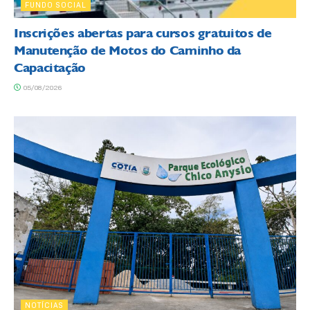
FUNDO SOCIAL
Inscrições abertas para cursos gratuitos de
Manutenção de Motos do Caminho da
Capacitação
05/08/2026
NOTÍCIAS