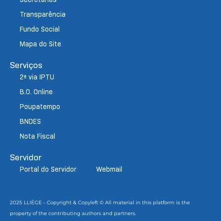
Transparência
Fundo Social
Mapa do Site
Serviços
2ª via IPTU
B.O. Online
Poupatempo
BNDES
Nota Fiscal
Servidor
Portal do Servidor
Webmail
2025 LLIÈGE - Copyright & Copyleft © All material in this platform is the
property of the contributing authors and partners.