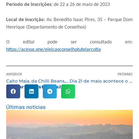
Período de inscrições:
de 22 a 26 de maio de 2023
Local de inscrição:
Av. Benedito Isaac Pires, 35 – Parque Dom
Henrique (Departamento de Conselhos)
O edital pode ser consultado em:
https://acesse.one/eleicaoconselhotutelarcotia
ANTERIOR
PRÓXIMO
Caito Maia, da Chilli Beans, está confirmado na programação do #AvançaCotia. Inscrições abertas
Dia 21 de maio acontece o primeiro Café com Axé de 2023, evento do Movimento Cultura de Paz Cotia
Compartilhe esta notícia:
Últimas notícias