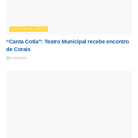
CULTURA E LAZER
“Canta Cotia”: Teatro Municipal recebe encontro
de Corais
07/08/2026