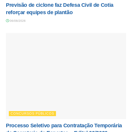
Previsão de ciclone faz Defesa Civil de Cotia
reforçar equipes de plantão
06/08/2026
CONCURSOS PÚBLICOS
Processo Seletivo para Contratação Temporária