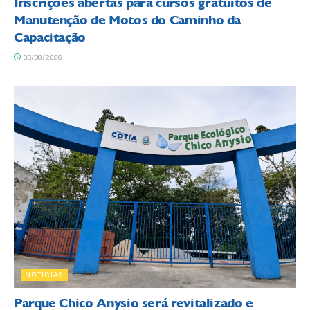
Inscrições abertas para cursos gratuitos de
Manutenção de Motos do Caminho da
Capacitação
05/08/2026
NOTÍCIAS
Parque Chico Anysio será revitalizado e