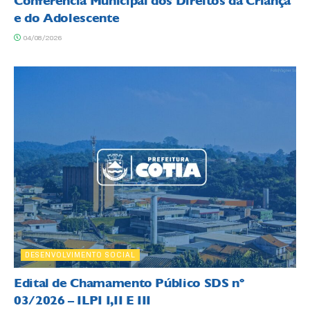
Conferência Municipal dos Direitos da Criança
e do Adolescente
04/08/2026
DESENVOLVIMENTO SOCIAL
Edital de Chamamento Público SDS nº
03/2026 – ILPI I,II E III