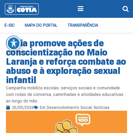
E-SIC
MAPA DO PORTAL
TRANSPARÊNCIA
Cotia promove ações de
conscientização no Maio
Laranja e reforça combate ao
abuso e à exploração sexual
infantil
Campanha mobiliza escolas, serviços sociais e comunidade
com rodas de conversa, caminhadas e atividades educativas
ao longo do mês
15/05/2026
Em
Desenvolvimento Social
,
Notícias