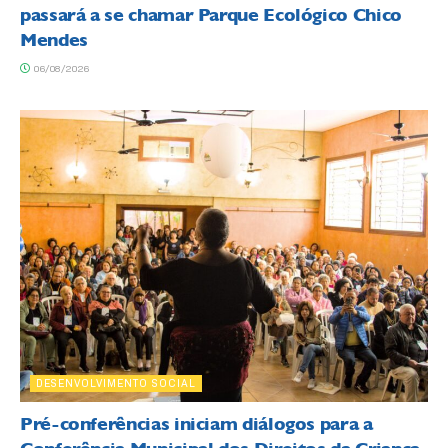
passará a se chamar Parque Ecológico Chico
Mendes
06/08/2026
DESENVOLVIMENTO SOCIAL
Pré-conferências iniciam diálogos para a