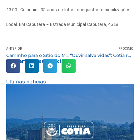
13:00 -Colóquio- 32 anos de lutas, conquistas e mobilizações
Local: EM Caputera – Estrada Municipal Caputera, 4518
ANTERIOR
PRÓXIMO
Caminho para o Sítio do Mandu recebe asfalto e obras de infraestrutura
“Ouvir salva vidas”: Cotia reforça alerta contra abuso e exploração sexual de crianças e adolescentes
Compartilhe esta notícia:
Últimas notícias