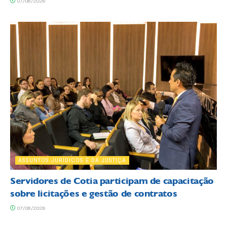
07/08/2026
ASSUNTOS JURÍDICOS E DA JUSTIÇA
Servidores de Cotia participam de capacitação
sobre licitações e gestão de contratos
07/08/2026