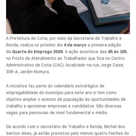
A Prefeitura de Cotia, por meio da Secretaria de Trabalho e
Renda, realiza no próximo dia
4 de março
a primeira edição
da
Quarta do Emprego 2026
. A ação acontece das
8h às 15h
,
no Posto de Atendimento ao Trabalhador que fica no
Centro
Administrativo de Cotia (CAC)
, localizado na rua Jorge Caixe,
306-A, Jardim Nomura.
A iniciativa faz parte do calendário estratégico de
empregabilidade do município para este ano e tem como
objetivo ampliar o acesso da população às oportunidades de
trabalho e aproximar empresas e candidatos.
São diversas
vagas para pesssoas de nivel fundamental e médio.
De acordo com o secretário de Trabalho e Renda,
Michel dos
Santos Alves
, já estão previstos pelo menos quatro Feirões do