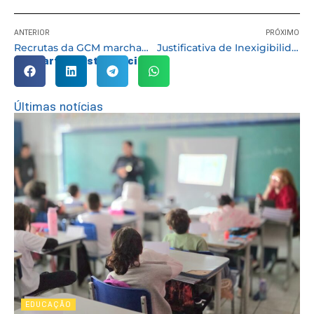
ANTERIOR
PRÓXIMO
Recrutas da GCM marcham pelas ruas de Cotia e despertam curiosidade da população
Justificativa de Inexigibilidade de Chamamento Público SDSP Nº 02/2026
Compartilhe esta notícia:
Últimas notícias
EDUCAÇÃO