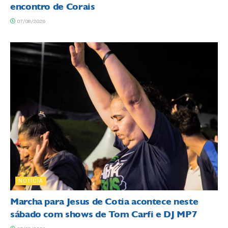
encontro de Corais
07/08/2026
NOTÍCIA
Marcha para Jesus de Cotia acontece neste
sábado com shows de Tom Carfi e DJ MP7