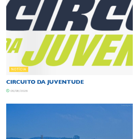
NOTÍCIA
CIRCUITO DA JUVENTUDE
05/08/2026