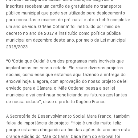
inscritas recebem um cartão de gratuidade no transporte
público municipal que pode ser utilizado para deslocamento
para consultas e exames de pré-natal e até o bebê completar
um ano de vida. O ‘Mãe Cotiana’ foi instituído por meio de
decreto no ano de 2017 e instituído como política pública
municipal em dezembro deste ano, por meio da Lei municipal
2318/2023.
“O ‘Cotia que Cuida’ é um dos programas mais incríveis que
implantamos em nossa cidade. Ele reúne diversos projetos
sociais, como esse que estamos aqui fazendo a entrega do
enxoval hoje. E agora, com aprovação do nosso projeto de lei
enviado para a Câmara, o ‘Mãe Cotiana’ passa a ser lei
municipal e vai continuar beneficiando as futuras gestantes
de nossa cidade”, disse o prefeito Rogério Franco.
A Secretária de Desenvolvimento Social, Mara Franco, também
falou da importância do projeto. “Hoje é um dia muito feliz
porque estamos chegando ao fim das ações do ano com esta
grande edição do ‘Mãe Cotiana’. Cada item do enxoval foi