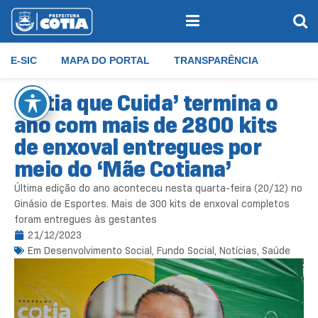
E-SIC
MAPA DO PORTAL
TRANSPARÊNCIA
‘Cotia que Cuida’ termina o
ano com mais de 2800 kits
de enxoval entregues por
meio do ‘Mãe Cotiana’
Última edição do ano aconteceu nesta quarta-feira (20/12) no
Ginásio de Esportes. Mais de 300 kits de enxoval completos
foram entregues às gestantes
21/12/2023
Em
Desenvolvimento Social
,
Fundo Social
,
Notícias
,
Saúde