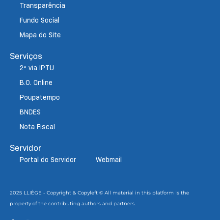
Transparência
Fundo Social
Mapa do Site
Serviços
2ª via IPTU
B.O. Online
Poupatempo
BNDES
Nota Fiscal
Servidor
Portal do Servidor
Webmail
2025 LLIÈGE - Copyright & Copyleft © All material in this platform is the
property of the contributing authors and partners.