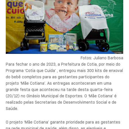
Fotos: Juliano Barbosa
Para fechar o ano de 2023, a Prefeitura de Cotia, por meio do
Programa ‘Cotia que Cuida’ , entregou mais 300 kits de enxoval
do bebê completos para as gestantes participantes do
projeto ‘Mãe Cotiana’. As entregas aconteceram em uma
grande festa que aconteceu na tarde desta quarta-feira
(20/12) no Ginásio Municipal de Esportes. O ‘Mãe Cotiana’ é
realizado pelas Secretarias de Desenvolvimento Social e de
Saúde.
O projeto ‘Mãe Cotiana’ garante prioridade para as gestantes
na rede municipal de saúde, além disso, as elegíveis e