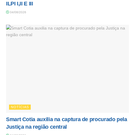
ILPI I,II E III
04/08/2026
NOTÍCIAS
Smart Cotia auxilia na captura de procurado pela
Justiça na região central