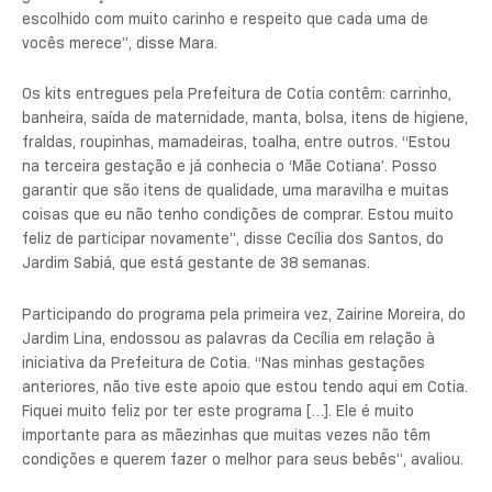
escolhido com muito carinho e respeito que cada uma de
vocês merece”, disse Mara.
Os kits entregues pela Prefeitura de Cotia contêm: carrinho,
banheira, saída de maternidade, manta, bolsa, itens de higiene,
fraldas, roupinhas, mamadeiras, toalha, entre outros. “Estou
na terceira gestação e já conhecia o ‘Mãe Cotiana’. Posso
garantir que são itens de qualidade, uma maravilha e muitas
coisas que eu não tenho condições de comprar. Estou muito
feliz de participar novamente”, disse Cecília dos Santos, do
Jardim Sabiá, que está gestante de 38 semanas.
Participando do programa pela primeira vez, Zairine Moreira, do
Jardim Lina, endossou as palavras da Cecília em relação à
iniciativa da Prefeitura de Cotia. “Nas minhas gestações
anteriores, não tive este apoio que estou tendo aqui em Cotia.
Fiquei muito feliz por ter este programa […]. Ele é muito
importante para as mãezinhas que muitas vezes não têm
condições e querem fazer o melhor para seus bebês”, avaliou.