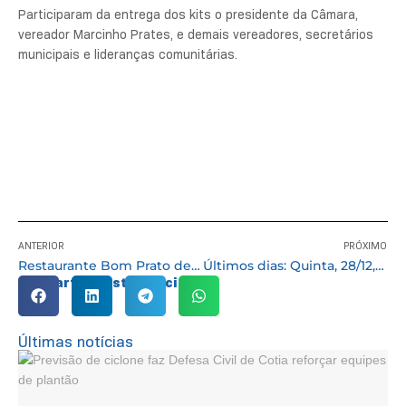
Participaram da entrega dos kits o presidente da Câmara,
vereador Marcinho Prates, e demais vereadores, secretários
municipais e lideranças comunitárias.
ANTERIOR
PRÓXIMO
Restaurante Bom Prato de Cotia servirá cardápio especial no Natal e Ano Novo
Últimos dias: Quinta, 28/12, encerra o prazo de anistia de juros e multas de dívidas atrasadas
Compartilhe esta notícia:
Últimas notícias