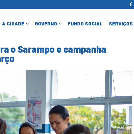
A CIDADE
GOVERNO
FUNDO SOCIAL
SERVIÇOS
ntra o Sarampo e campanha
arço