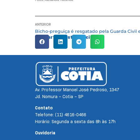
ANTERIOR
Compartilhe esta notícia:
Av. Professor Manoel José Pedroso, 1347
Jd. Nomura – Cotia – SP
Contato
Telefone: (11) 4616-0466
Horário: Segunda a sexta das 8h às 17h
Ouvidoria