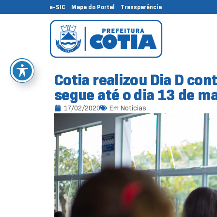
e-SIC
Mapa do Portal
Transparência
Cotia realizou Dia D co
segue até o dia 13 de m
17/02/2020
Em
Notícias