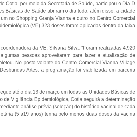
otia, por meio da Secretaria de Saúde, participou o Dia D
s Básicas de Saúde abriram o dia todo, além disso, a cidade
: um no Shopping Granja Vianna e outro no Centro Comercial
pidemiológica (VE) 323 doses foram aplicadas dentro da faixa
rdenadora da VE, Silvana Silva. “Foram realizadas 4.920
, algumas pessoas aproveitaram para fazer a atualização de
letou. No posto volante do Centro Comercial Vianna Village
Desbundas Artes, a programação foi viabilizada em parceria
gue até o dia 13 de março em todas as Unidades Básicas de
de Vigilância Epidemiológica, Cotia seguirá a determinação
mediante análise prévia (seleção) do histórico vacinal de cada
a etária (5 a19 anos) tenha pelo menos duas doses da vacina