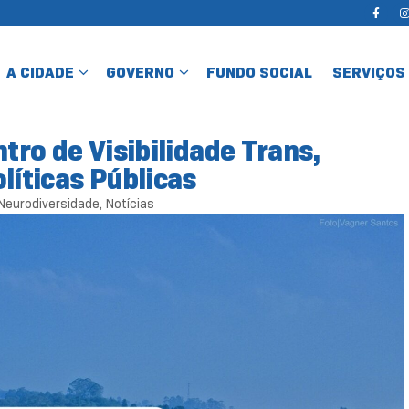
A CIDADE
GOVERNO
FUNDO SOCIAL
SERVIÇOS
ntro de Visibilidade Trans,
líticas Públicas
Neurodiversidade
,
Notícias