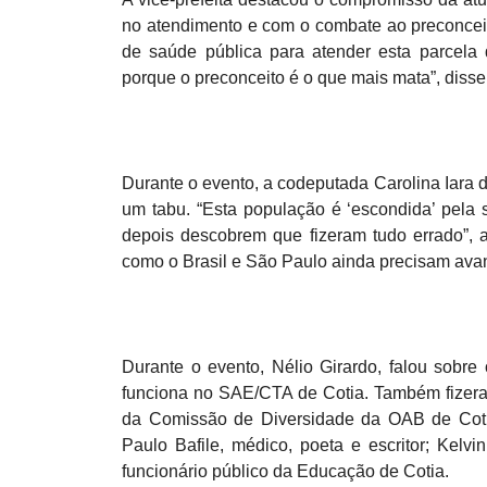
no atendimento e com o combate ao preconceit
de saúde pública para atender esta parcela
porque o preconceito é o que mais mata”, disse
Durante o evento, a codeputada Carolina Iara 
um tabu. “Esta população é ‘escondida’ pela 
depois descobrem que fizeram tudo errado”, al
como o Brasil e São Paulo ainda precisam avan
Durante o evento, Nélio Girardo, falou sobr
funciona no SAE/CTA de Cotia. Também fizera
da Comissão de Diversidade da OAB de Cotia;
Paulo Bafile, médico, poeta e escritor; Kelvin 
funcionário público da Educação de Cotia.