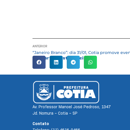
ANTERIOR
Compartilhe esta notícia:
Av. Professor Manoel José Pedroso, 1347
Jd. Nomura – Cotia – SP
Contato
Telefone: (11) 4616-0466