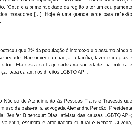
o. “Cotia é a primeira cidade da região a ter um equipamento
 dos moradores […]. Hoje é uma grande tarde para reflexão
.
destacou que 2% da população é intersexo e o assunto ainda é
sociedade. Não ouvem a criança, a família, fazem cirurgias e
ertou. Ela destacou fragilidades na sociedade, na política e
çar para garantir os direitos LGBTQIAP+.
e o Núcleo de Atendimento às Pessoas Trans e Travestis que
m uso da palavra: a advogada Alexandra Pericão, Presidente
 Jenifer Bittencourt Dias, ativista das causas LGBTQIAP+;
Valentin, escritora e articuladora cultural e Renato Oliveira,