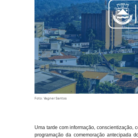
Foto: Vagner Santos
Uma tarde com informação, conscientização, com
programação da comemoração antecipada do 