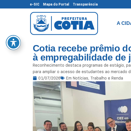
e-SIC
Mapa do Portal
Transparência
A CI
Cotia recebe prêmio d
à empregabilidade de 
Reconhecimento destaca programas de estágio, part
para ampliar o acesso de estudantes ao mercado de
01/07/2026
Em
Notícias
,
Trabalho e Renda