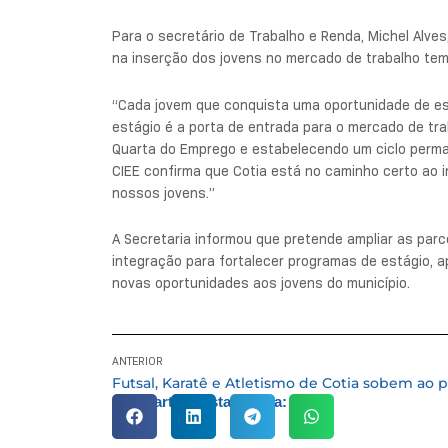
Para o secretário de Trabalho e Renda, Michel Alv
na inserção dos jovens no mercado de trabalho tem 
“Cada jovem que conquista uma oportunidade de está
estágio é a porta de entrada para o mercado de tr
Quarta do Emprego e estabelecendo um ciclo perm
CIEE confirma que Cotia está no caminho certo ao i
nossos jovens.”
A Secretaria informou que pretende ampliar as parc
integração para fortalecer programas de estágio, a
novas oportunidades aos jovens do município.
ANTERIOR
Compartilhe esta notícia: