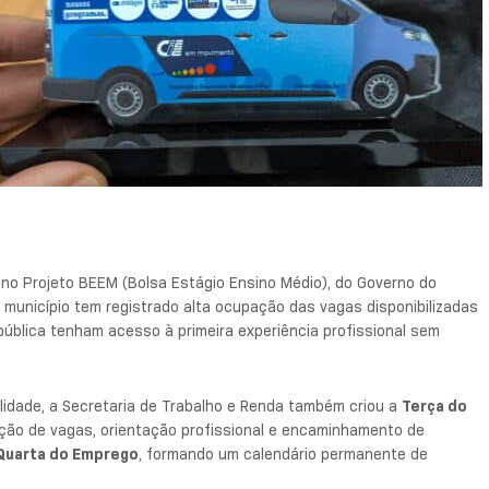
a no Projeto BEEM (Bolsa Estágio Ensino Médio), do Governo do
 município tem registrado alta ocupação das vagas disponibilizadas
ública tenham acesso à primeira experiência profissional sem
lidade, a Secretaria de Trabalho e Renda também criou a
Terça do
gação de vagas, orientação profissional e encaminhamento de
Quarta do Emprego
, formando um calendário permanente de