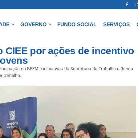
DADE
GOVERNO
FUNDO SOCIAL
SERVIÇOS
o CIEE por ações de incentivo
jovens
icipação no BEEM e iniciativas da Secretaria de Trabalho e Renda
 trabalho.