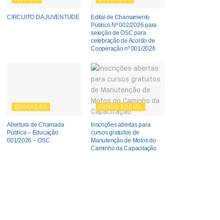
CIRCUITO DA JUVENTUDE
Edital de Chamamento
Público Nº 002/2026 para
seleção de OSC para
celebração de Acordo de
Cooperação nº 001/2026
EDUCAÇÃO
FUNDO SOCIAL
Abertura de Chamada
Inscrições abertas para
Pública – Educação
cursos gratuitos de
001/2026 – OSC
Manutenção de Motos do
Caminho da Capacitação