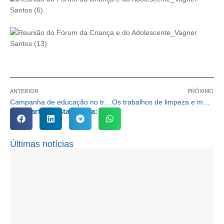
ANTERIOR
PRÓXIMO
Campanha de educação no trânsito inicia as atividades do ano em Cotia
Os trabalhos de limpeza e manutenção dos bairros não param em Cotia
Compartilhe esta notícia:
Últimas notícias