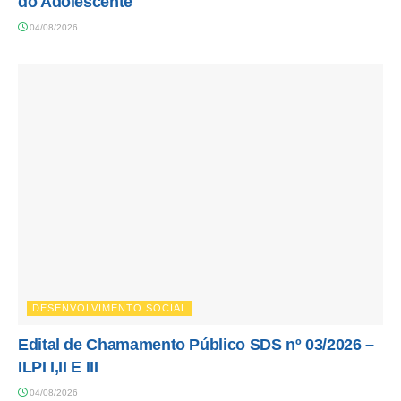
do Adolescente
04/08/2026
DESENVOLVIMENTO SOCIAL
Edital de Chamamento Público SDS nº 03/2026 –
ILPI I,II E III
04/08/2026