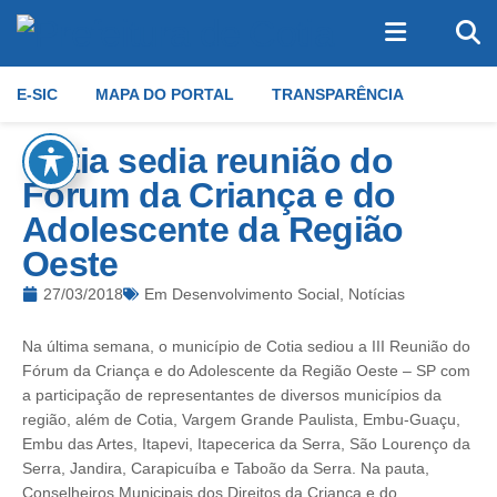
E-SIC
MAPA DO PORTAL
TRANSPARÊNCIA
Cotia sedia reunião do
Fórum da Criança e do
Adolescente da Região
Oeste
27/03/2018
Em
Desenvolvimento Social
,
Notícias
Na última semana, o município de Cotia sediou a III Reunião do
Fórum da Criança e do Adolescente da Região Oeste – SP com
a participação de representantes de diversos municípios da
região, além de Cotia, Vargem Grande Paulista, Embu-Guaçu,
Embu das Artes, Itapevi, Itapecerica da Serra, São Lourenço da
Serra, Jandira, Carapicuíba e Taboão da Serra. Na pauta,
Conselheiros Municipais dos Direitos da Criança e do