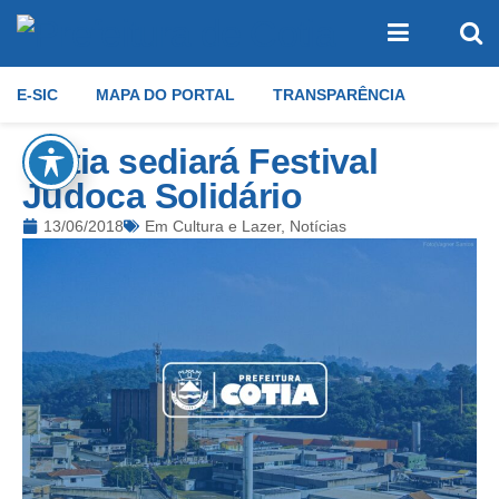
E-SIC
MAPA DO PORTAL
TRANSPARÊNCIA
Cotia sediará Festival
Judoca Solidário
13/06/2018
Em
Cultura e Lazer
,
Notícias