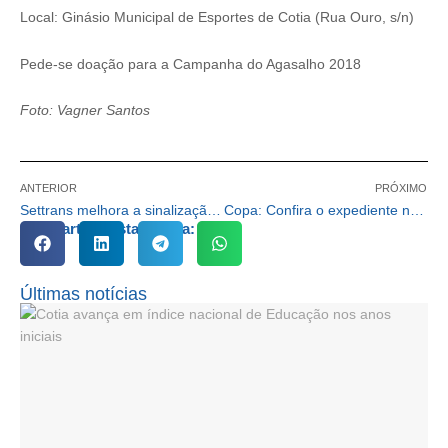
Local: Ginásio Municipal de Esportes de Cotia (Rua Ouro, s/n)
Pede-se doação para a Campanha do Agasalho 2018
Foto: Vagner Santos
ANTERIOR
PRÓXIMO
Settrans melhora a sinalização na Estrada dos Grilos
Copa: Confira o expediente nos dias de jogos da Seleção Brasileira
Compartilhe esta notícia:
Últimas notícias