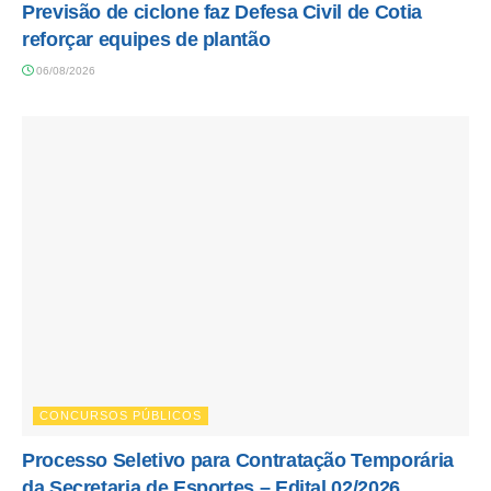
Previsão de ciclone faz Defesa Civil de Cotia
reforçar equipes de plantão
06/08/2026
CONCURSOS PÚBLICOS
Processo Seletivo para Contratação Temporária
da Secretaria de Esportes – Edital 02/2026