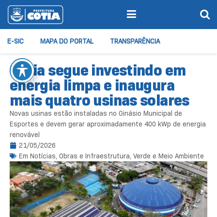
E-SIC
MAPA DO PORTAL
TRANSPARÊNCIA
Cotia segue investindo em
energia limpa e inaugura
mais quatro usinas solares
Novas usinas estão instaladas no Ginásio Municipal de
Esportes e devem gerar aproximadamente 400 kWp de energia
renovável
21/05/2026
Em
Notícias
,
Obras e Infraestrutura
,
Verde e Meio Ambiente