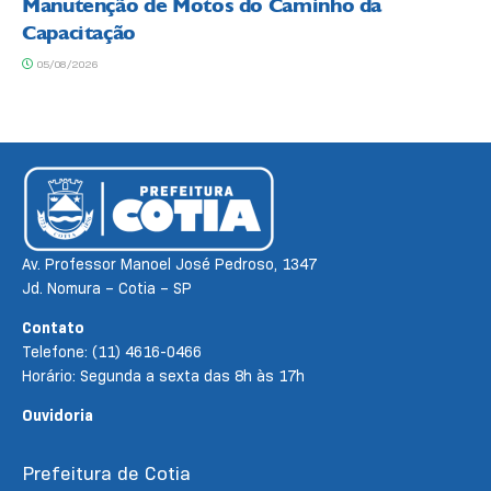
Manutenção de Motos do Caminho da
Capacitação
05/08/2026
Av. Professor Manoel José Pedroso, 1347
Jd. Nomura – Cotia – SP
Contato
Telefone: (11) 4616-0466
Horário: Segunda a sexta das 8h às 17h
Ouvidoria
Prefeitura de Cotia