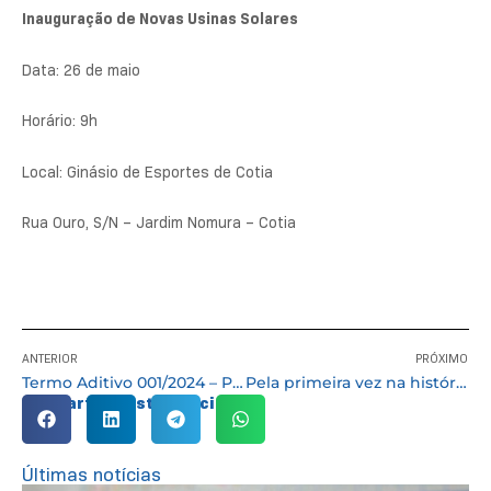
Inauguração de Novas Usinas Solares
Data: 26 de maio
Horário: 9h
Local: Ginásio de Esportes de Cotia
Rua Ouro, S/N – Jardim Nomura – Cotia
ANTERIOR
PRÓXIMO
Termo Aditivo 001/2024 – Proc. n° 2.897/2024 – CHAMAMENTO PÚBLICO nº 001/2024
Pela primeira vez na história, uma mulher assume o comando da Guarda Civil de Cotia
Compartilhe esta notícia:
Últimas notícias