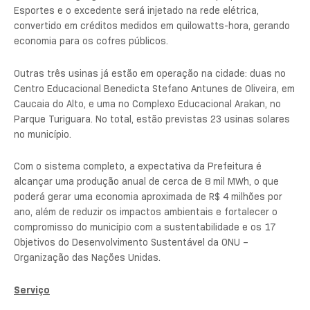
Esportes e o excedente será injetado na rede elétrica,
convertido em créditos medidos em quilowatts-hora, gerando
economia para os cofres públicos.
Outras três usinas já estão em operação na cidade: duas no
Centro Educacional Benedicta Stefano Antunes de Oliveira, em
Caucaia do Alto, e uma no Complexo Educacional Arakan, no
Parque Turiguara. No total, estão previstas 23 usinas solares
no município.
Com o sistema completo, a expectativa da Prefeitura é
alcançar uma produção anual de cerca de 8 mil MWh, o que
poderá gerar uma economia aproximada de R$ 4 milhões por
ano, além de reduzir os impactos ambientais e fortalecer o
compromisso do município com a sustentabilidade e os 17
Objetivos do Desenvolvimento Sustentável da ONU –
Organização das Nações Unidas.
Serviço