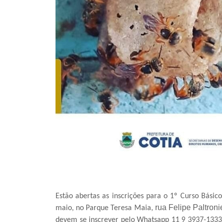
Estão abertas as inscrições para o 1º Curso Básic
rua Felipe Paltroni
maio, no Parque Teresa Maia,
devem se inscrever pelo Whatsapp 11 9 3937-1333.