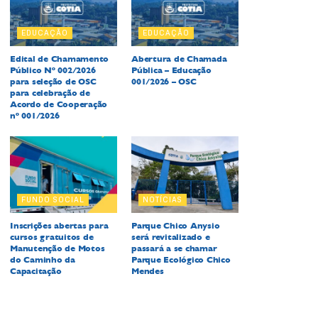
EDUCAÇÃO
EDUCAÇÃO
Edital de Chamamento
Abertura de Chamada
Público Nº 002/2026
Pública – Educação
para seleção de OSC
001/2026 – OSC
para celebração de
Acordo de Cooperação
nº 001/2026
FUNDO SOCIAL
NOTÍCIAS
Inscrições abertas para
Parque Chico Anysio
cursos gratuitos de
será revitalizado e
Manutenção de Motos
passará a se chamar
do Caminho da
Parque Ecológico Chico
Capacitação
Mendes