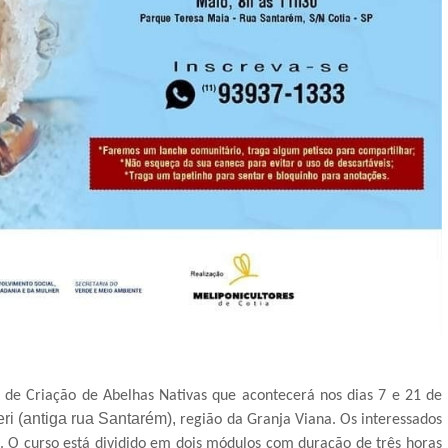
o de Criação de Abelhas Nativas que acontecerá nos dias 7 e 21 de
eri (antiga rua Santarém),
região da Granja Viana. Os interessados
 O curso está dividido em dois módulos com duração de três horas