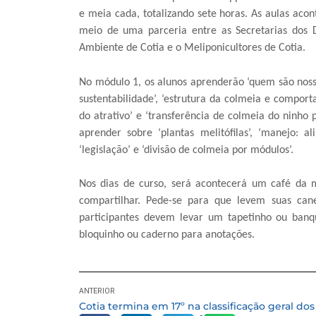
e meia cada, totalizando sete horas. As aulas aco
meio de uma parceria entre as Secretarias dos
Ambiente de Cotia e o Meliponicultores de Cotia.
No módulo 1, os alunos aprenderão ‘quem são nossa 
sustentabilidade’, ‘estrutura da colmeia e comport
do atrativo’ e ‘transferência de colmeia do ninho 
aprender sobre ‘plantas melitófilas’, ‘manejo: a
‘legislação’ e ‘divisão de colmeia por módulos’.
Nos dias de curso, será acontecerá um café da m
compartilhar. Pede-se para que levem suas cane
participantes devem levar um tapetinho ou banq
bloquinho ou caderno para anotações.
ANTERIOR