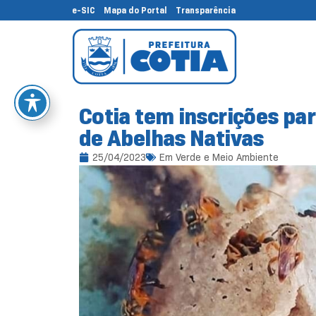
e-SIC
Mapa do Portal
Transparência
Cotia tem inscrições par
de Abelhas Nativas
25/04/2023
Em
Verde e Meio Ambiente