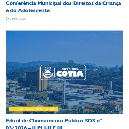
Conferência Municipal dos Direitos da Criança
e do Adolescente
04/08/2026
DESENVOLVIMENTO SOCIAL
Edital de Chamamento Público SDS nº
03/2026 – ILPI I,II E III