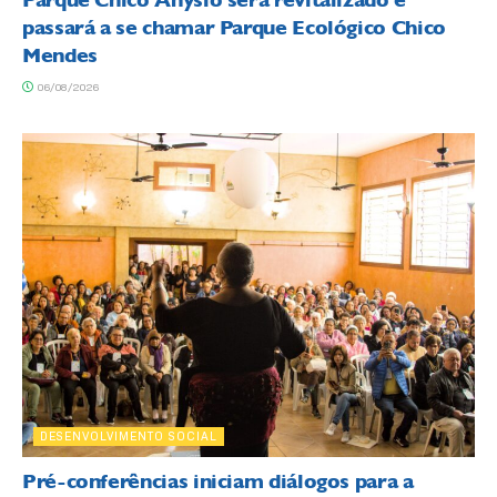
Parque Chico Anysio será revitalizado e
passará a se chamar Parque Ecológico Chico
Mendes
06/08/2026
DESENVOLVIMENTO SOCIAL
Pré-conferências iniciam diálogos para a