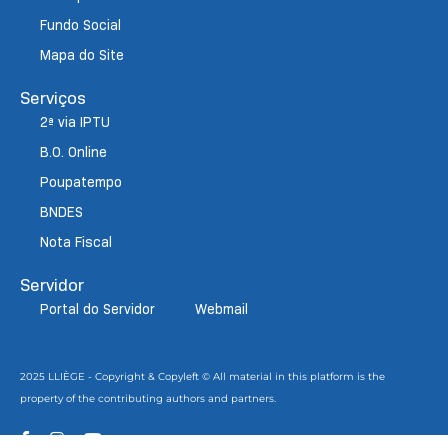
Fundo Social
Mapa do Site
Serviços
2ª via IPTU
B.O. Online
Poupatempo
BNDES
Nota Fiscal
Servidor
Portal do Servidor
Webmail
2025 LLIÈGE - Copyright & Copyleft © All material in this platform is the
property of the contributing authors and partners.