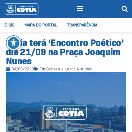
E-SIC
MAPA DO PORTAL
TRANSPARÊNCIA
Cotia terá ‘Encontro Poético’
dia 21/09 na Praça Joaquim
Nunes
04/09/2019
Em
Cultura e Lazer
,
Notícias