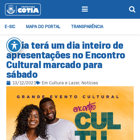
E-SIC
MAPA DO PORTAL
TRANSPARÊNCIA
Cotia terá um dia inteiro de
apresentações no Encontro
Cultural marcado para
sábado
13/12/2021
Em
Cultura e Lazer
,
Notícias