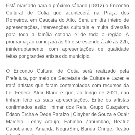
Está marcado para o próximo sábado (18/12) o Encontro
Cultural de Cotia que acontecerá na Praça dos
Romeiros, em Caucaia do Alto. Será um dia inteiro de
apresentações, intervenções culturais e muita diversão
para toda a família cotiana e de toda a região. A
programação começará às 9h e se estenderá até às 22h,
ininterruptamente, com apresentações de qualidade
feitas por grandes artistas do município.
O Encontro Cultural de Cotia será realizado pela
Prefeitura, por meio da Secretaria de Cultura e Lazer, e
trará artistas que foram contemplados com recursos da
Lei Federal Aldir Blanc e que, ao longo de 2021, não
tinham feito as suas apresentações. Entre os artistas
confirmados estão: Inimar dos Reis, Grupo Guaçatom,
Edson Ercha e Dedé Paraízo | Clayber de Souza e Odair
Marcelo, Lenny Araujo, Fabinbo Zabumbão, Beatriz
Capobianco, Amanda NegraSim, Banda Cringe, Teatro