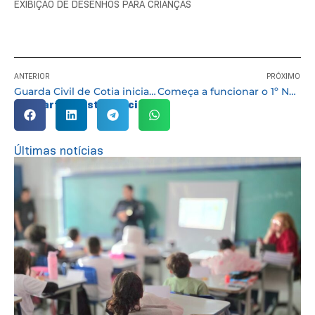
EXIBIÇÃO DE DESENHOS PARA CRIANÇAS
ANTERIOR
PRÓXIMO
Guarda Civil de Cotia inicia a “Operação Boas Festas”
Começa a funcionar o 1º Núcleo de Atendimento às Pessoas Trans e Travestis da região
Compartilhe esta notícia:
Últimas notícias