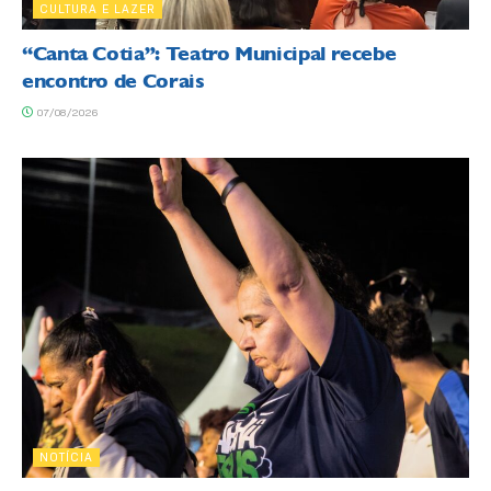
CULTURA E LAZER
“Canta Cotia”: Teatro Municipal recebe
encontro de Corais
07/08/2026
NOTÍCIA