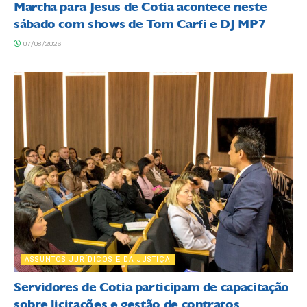
Marcha para Jesus de Cotia acontece neste
sábado com shows de Tom Carfi e DJ MP7
07/08/2026
ASSUNTOS JURÍDICOS E DA JUSTIÇA
Servidores de Cotia participam de capacitação
sobre licitações e gestão de contratos