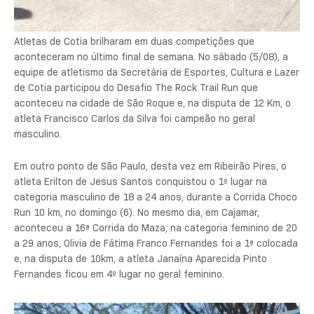
Atletas de Cotia brilharam em duas competições que
aconteceram no último final de semana. No sábado (5/08), a
equipe de atletismo da Secretária de Esportes, Cultura e Lazer
de Cotia participou do Desafio The Rock Trail Run que
aconteceu na cidade de São Roque e, na disputa de 12 Km, o
atleta Francisco Carlos da Silva foi campeão no geral
masculino.
Em outro ponto de São Paulo, desta vez em Ribeirão Pires, o
atleta Erilton de Jesus Santos conquistou o 1º lugar na
categoria masculino de 18 a 24 anos, durante a Corrida Choco
Run 10 km, no domingo (6). No mesmo dia, em Cajamar,
aconteceu a 16ª Corrida do Maza, na categoria feminino de 20
a 29 anos, Olivia de Fátima Franco Fernandes foi a 1ª colocada
e, na disputa de 10km, a atleta Janaína Aparecida Pinto
Fernandes ficou em 4º lugar no geral feminino.