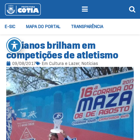
E-SIC
MAPA DO PORTAL
TRANSPARÊNCIA
Cotianos brilham em
competições de atletismo
09/08/2017
Em
Cultura e Lazer
,
Notícias