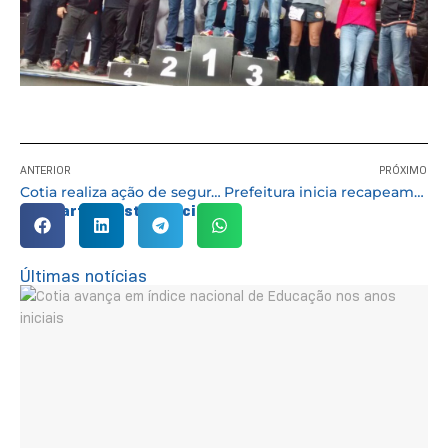
ANTERIOR
PRÓXIMO
Cotia realiza ação de segurança no Dia Internacional do Pedestre
Prefeitura inicia recapeamento da 10 de Janeiro e implanta desvio viário
Compartilhe esta notícia:
Últimas notícias