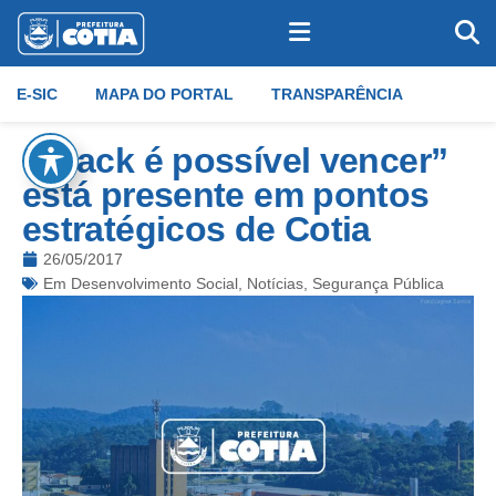
E-SIC
MAPA DO PORTAL
TRANSPARÊNCIA
“Crack é possível vencer”
está presente em pontos
estratégicos de Cotia
26/05/2017
Em
Desenvolvimento Social
,
Notícias
,
Segurança Pública