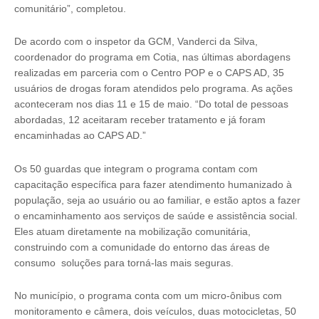
comunitário”, completou.
De acordo com o inspetor da GCM, Vanderci da Silva,
coordenador do programa em Cotia, nas últimas abordagens
realizadas em parceria com o Centro POP e o CAPS AD, 35
usuários de drogas foram atendidos pelo programa. As ações
aconteceram nos dias 11 e 15 de maio. “Do total de pessoas
abordadas, 12 aceitaram receber tratamento e já foram
encaminhadas ao CAPS AD.”
Os 50 guardas que integram o programa contam com
capacitação específica para fazer atendimento humanizado à
população, seja ao usuário ou ao familiar, e estão aptos a fazer
o encaminhamento aos serviços de saúde e assistência social.
Eles atuam diretamente na mobilização comunitária,
construindo com a comunidade do entorno das áreas de
consumo soluções para torná-las mais seguras.
No município, o programa conta com um micro-ônibus com
monitoramento e câmera, dois veículos, duas motocicletas, 50