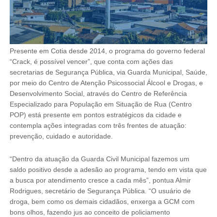
Presente em Cotia desde 2014, o programa do governo federal
“Crack, é possível vencer”, que conta com ações das
secretarias de Segurança Pública, via Guarda Municipal, Saúde,
por meio do Centro de Atenção Psicossocial Álcool e Drogas, e
Desenvolvimento Social, através do Centro de Referência
Especializado para População em Situação de Rua (Centro
POP) está presente em pontos estratégicos da cidade e
contempla ações integradas com três frentes de atuação:
prevenção, cuidado e autoridade.
“Dentro da atuação da Guarda Civil Municipal fazemos um
saldo positivo desde a adesão ao programa, tendo em vista que
a busca por atendimento cresce a cada mês”, pontua Almir
Rodrigues, secretário de Segurança Pública. “O usuário de
droga, bem como os demais cidadãos, enxerga a GCM com
bons olhos, fazendo jus ao conceito de policiamento