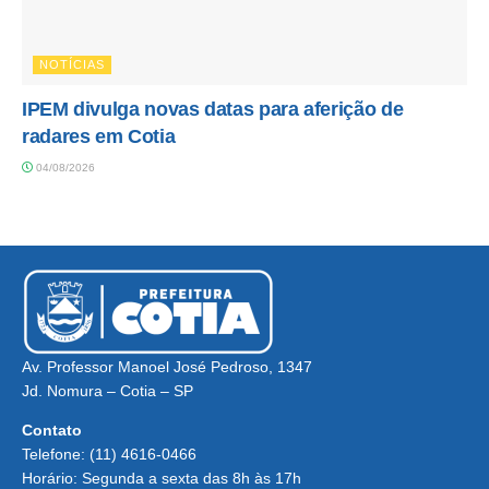
NOTÍCIAS
IPEM divulga novas datas para aferição de
radares em Cotia
04/08/2026
Av. Professor Manoel José Pedroso, 1347
Jd. Nomura – Cotia – SP
Contato
Telefone: (11) 4616-0466
Horário: Segunda a sexta das 8h às 17h