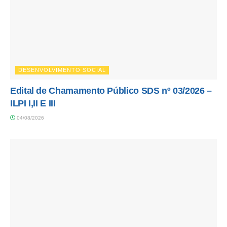
DESENVOLVIMENTO SOCIAL
Edital de Chamamento Público SDS nº 03/2026 –
ILPI I,II E III
04/08/2026