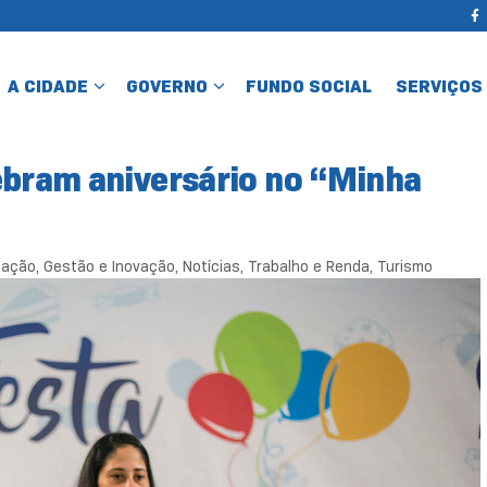
A CIDADE
GOVERNO
FUNDO SOCIAL
SERVIÇOS
ebram aniversário no “Minha
cação
,
Gestão e Inovação
,
Notícias
,
Trabalho e Renda
,
Turismo