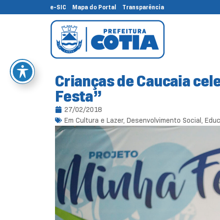
e-SIC
Mapa do Portal
Transparência
Crianças de Caucaia cel
Festa”
27/02/2018
Em
Cultura e Lazer
,
Desenvolvimento Social
,
Edu