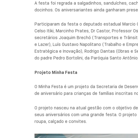
A festa foi regrada a salgadinhos, sanduíches, cach
docinhos. Os aniversariantes ainda ganharam prese
Participaram da festa o deputado estadual Marcio 
Celso Itiki, Marcinho Prates, Dr Castor, Professor 
secretários Joaquim Brechó (Transportes e Trânsit
e Lazer), Luís Gustavo Napolitano (Trabalho e Empr
Estratégica e Inovação), Rodrigo Dantas (Obras e S
do padre Pedro Bortolini, da Paróquia Santo Antônio,
Projeto Minha Festa
O Minha Festa é um projeto da Secretaria de Desenv
de aniversário para crianças de famílias inscritas 
O projeto nasceu na atual gestão com o objetivo d
seus aniversários com uma grande festa. O projeto
roupa, calçado e convites.