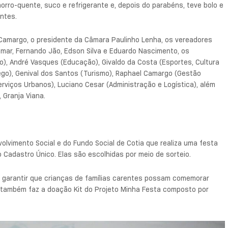
orro-quente, suco e refrigerante e, depois do parabéns, teve bolo e
ntes.
Camargo, o presidente da Câmara Paulinho Lenha, os vereadores
Osmar, Fernando Jão, Edson Silva e Eduardo Nascimento, os
o), André Vasques (Educação), Givaldo da Costa (Esportes, Cultura
ego), Genival dos Santos (Turismo), Raphael Camargo (Gestão
erviços Urbanos), Luciano Cesar (Administração e Logística), além
 Granja Viana.
olvimento Social e do Fundo Social de Cotia que realiza uma festa
no Cadastro Único. Elas são escolhidas por meio de sorteio.
e garantir que crianças de famílias carentes possam comemorar
 também faz a doação Kit do Projeto Minha Festa composto por