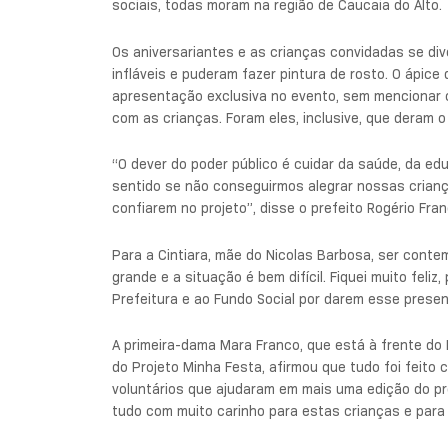
sociais, todas moram na região de Caucaia do Alto.
Os aniversariantes e as crianças convidadas se dive
infláveis e puderam fazer pintura de rosto. O ápic
apresentação exclusiva no evento, sem mencionar 
com as crianças. Foram eles, inclusive, que deram 
“O dever do poder público é cuidar da saúde, da ed
sentido se não conseguirmos alegrar nossas criança
confiarem no projeto”, disse o prefeito Rogério Fran
Para a Cintiara, mãe do Nicolas Barbosa, ser conte
grande e a situação é bem difícil. Fiquei muito feli
Prefeitura e ao Fundo Social por darem esse presen
A primeira-dama Mara Franco, que está à frente do 
do Projeto Minha Festa, afirmou que tudo foi feito 
voluntários que ajudaram em mais uma edição do pr
tudo com muito carinho para estas crianças e para s