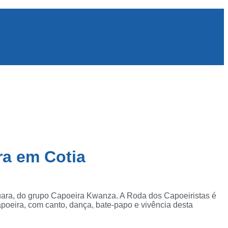
ra em Cotia
uara, do grupo Capoeira Kwanza. A Roda dos Capoeiristas é
capoeira, com canto, dança, bate-papo e vivência desta