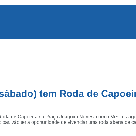
 (sábado) tem Roda de Capoei
a Roda de Capoeira na Praça Joaquim Nunes, com o Mestre Jag
icipar, vão ter a oportunidade de vivenciar uma roda aberta de 