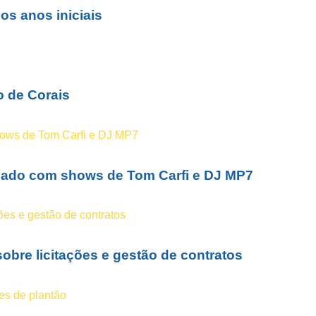
os anos iniciais
o de Corais
bado com shows de Tom Carfi e DJ MP7
obre licitações e gestão de contratos