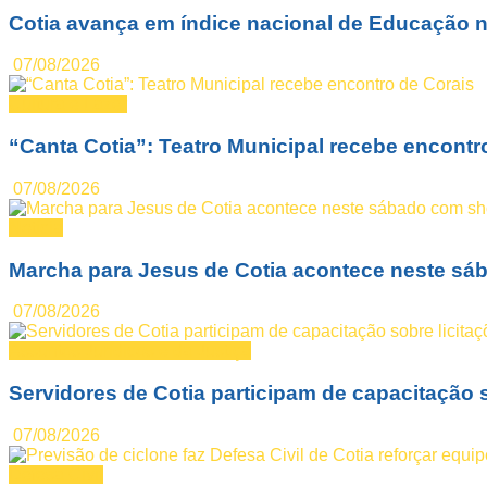
Cotia avança em índice nacional de Educação n
07/08/2026
Cultura e Lazer
“Canta Cotia”: Teatro Municipal recebe encontr
07/08/2026
Notícia
Marcha para Jesus de Cotia acontece neste sá
07/08/2026
Assuntos Jurídicos e da Justiça
Servidores de Cotia participam de capacitação s
07/08/2026
Defesa Civil