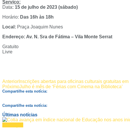
Serviço:
Data
: 15 de julho de 2023 (sábado)
Horário:
Das 16h às 18h
Local:
Praça Joaquim Nunes
Endereço: Av. N. Sra de Fátima – Vila Monte Serrat
Gratuito
Livre
Anterior
Inscrições abertas para oficinas culturais gratuitas e
Próximo
Julho é mês de ‘Férias com Cinema na Biblioteca’
Compartilhe esta notícia:
Compartilhe esta notícia:
Últimas notícias
Educação