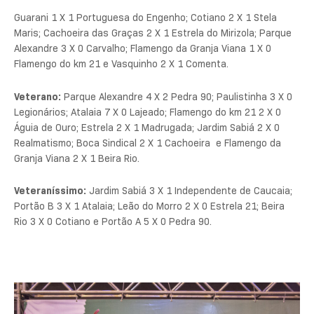
Guarani 1 X 1 Portuguesa do Engenho; Cotiano 2 X 1 Stela
Maris; Cachoeira das Graças 2 X 1 Estrela do Mirizola; Parque
Alexandre 3 X 0 Carvalho; Flamengo da Granja Viana 1 X 0
Flamengo do km 21 e Vasquinho 2 X 1 Comenta.
Veterano:
Parque Alexandre 4 X 2 Pedra 90; Paulistinha 3 X 0
Legionários; Atalaia 7 X 0 Lajeado; Flamengo do km 21 2 X 0
Águia de Ouro; Estrela 2 X 1 Madrugada; Jardim Sabiá 2 X 0
Realmatismo; Boca Sindical 2 X 1 Cachoeira e Flamengo da
Granja Viana 2 X 1 Beira Rio.
Veteraníssimo:
Jardim Sabiá 3 X 1 Independente de Caucaia;
Portão B 3 X 1 Atalaia; Leão do Morro 2 X 0 Estrela 21; Beira
Rio 3 X 0 Cotiano e Portão A 5 X 0 Pedra 90.