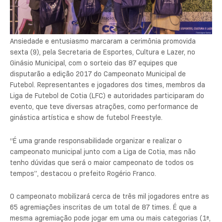
Ansiedade e entusiasmo marcaram a cerimônia promovida
sexta (9), pela Secretaria de Esportes, Cultura e Lazer, no
Ginásio Municipal, com o sorteio das 87 equipes que
disputarão a edição 2017 do Campeonato Municipal de
Futebol. Representantes e jogadores dos times, membros da
Liga de Futebol de Cotia (LFC) e autoridades participaram do
evento, que teve diversas atrações, como performance de
ginástica artística e show de futebol Freestyle.
“É uma grande responsabilidade organizar e realizar o
campeonato municipal junto com a Liga de Cotia, mas não
tenho dúvidas que será o maior campeonato de todos os
tempos”, destacou o prefeito Rogério Franco.
O campeonato mobilizará cerca de três mil jogadores entre as
65 agremiações inscritas de um total de 87 times. É que a
mesma agremiação pode jogar em uma ou mais categorias (1ª,