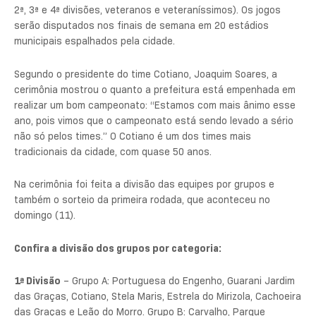
2ª, 3ª e 4ª divisões, veteranos e veteraníssimos). Os jogos
serão disputados nos finais de semana em 20 estádios
municipais espalhados pela cidade.
Segundo o presidente do time Cotiano, Joaquim Soares, a
cerimônia mostrou o quanto a prefeitura está empenhada em
realizar um bom campeonato: “Estamos com mais ânimo esse
ano, pois vimos que o campeonato está sendo levado a sério
não só pelos times.” O Cotiano é um dos times mais
tradicionais da cidade, com quase 50 anos.
Na cerimônia foi feita a divisão das equipes por grupos e
também o sorteio da primeira rodada, que aconteceu no
domingo (11).
Confira a divisão dos grupos por categoria:
1ª Divisão
– Grupo A: Portuguesa do Engenho, Guarani Jardim
das Graças, Cotiano, Stela Maris, Estrela do Mirizola, Cachoeira
das Graças e Leão do Morro. Grupo B: Carvalho, Parque