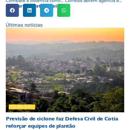
Combate à violência contra idosos é tema de palestra no Movimenta Cotia
Correios abrem agência em Caucaia
Compartilhe esta notícia:
Últimas notícias
DEFESA CIVIL
Previsão de ciclone faz Defesa Civil de Cotia
reforçar equipes de plantão