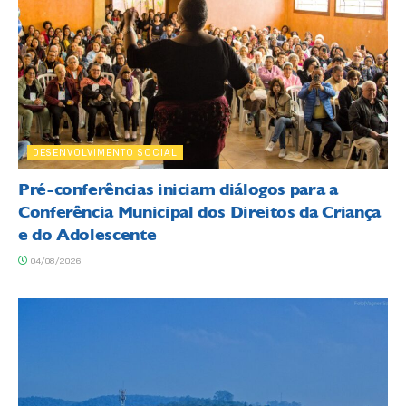
DESENVOLVIMENTO SOCIAL
Pré-conferências iniciam diálogos para a
Conferência Municipal dos Direitos da Criança
e do Adolescente
04/08/2026