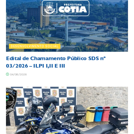
DESENVOLVIMENTO SOCIAL
Edital de Chamamento Público SDS nº
03/2026 – ILPI I,II E III
04/08/2026