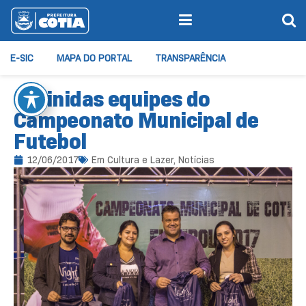
E-SIC
MAPA DO PORTAL
TRANSPARÊNCIA
Definidas equipes do
Campeonato Municipal de
Futebol
12/06/2017
Em
Cultura e Lazer
,
Notícias