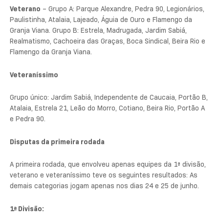
Veterano
– Grupo A: Parque Alexandre, Pedra 90, Legionários,
Paulistinha, Atalaia, Lajeado, Águia de Ouro e Flamengo da
Granja Viana. Grupo B: Estrela, Madrugada, Jardim Sabiá,
Realmatismo, Cachoeira das Graças, Boca Sindical, Beira Rio e
Flamengo da Granja Viana.
Veteraníssimo
Grupo único: Jardim Sabiá, Independente de Caucaia, Portão B,
Atalaia, Estrela 21, Leão do Morro, Cotiano, Beira Rio, Portão A
e Pedra 90.
Disputas da primeira rodada
A primeira rodada, que envolveu apenas equipes da 1ª divisão,
veterano e veteraníssimo teve os seguintes resultados: As
demais categorias jogam apenas nos dias 24 e 25 de junho.
1ª Divisão: