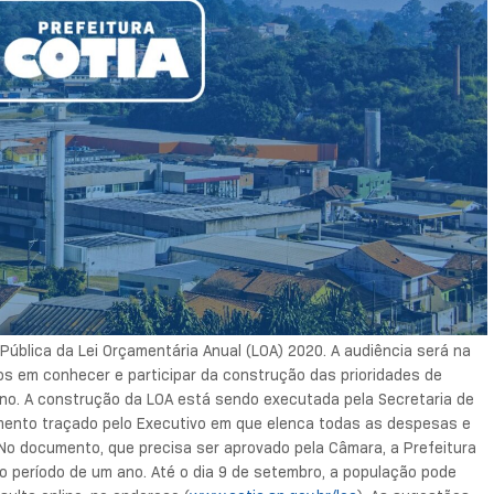
Pública da Lei Orçamentária Anual (LOA) 2020. A audiência será na
os em conhecer e participar da construção das prioridades de
ano. A construção da LOA está sendo executada pela Secretaria de
amento traçado pelo Executivo em que elenca todas as despesas e
 No documento, que precisa ser aprovado pela Câmara, a Prefeitura
elo período de um ano. Até o dia 9 de setembro, a população pode