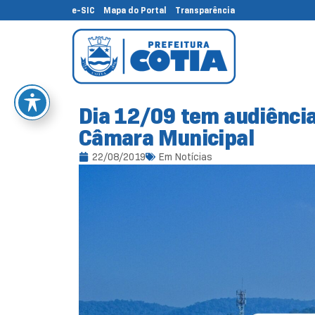
e-SIC
Mapa do Portal
Transparência
Dia 12/09 tem audiência
Câmara Municipal
22/08/2019
Em
Notícias