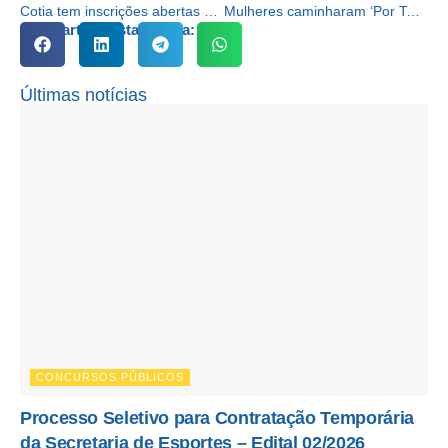
Cotia tem inscrições abertas para novas turmas do Programa ‘Emagrecer Certo’
Mulheres caminharam ‘Por Todas as Vidas’ em Cotia
Compartilhe esta notícia:
Últimas notícias
CONCURSOS PÚBLICOS
Processo Seletivo para Contratação Temporária
da Secretaria de Esportes – Edital 02/2026