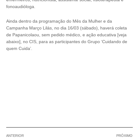
fonoaudióloga.
Ainda dentro da programação do Mês da Mulher e da
Campanha Março Lilás, no dia 16/03 (sábado), haverá coleta
de Papanicolaou, sem pedido médico, e ação educativa [veja
abaixo], no CIS, para as participantes do Grupo ‘Cuidando de
quem Cuida’.
ANTERIOR
PRÓXIMO