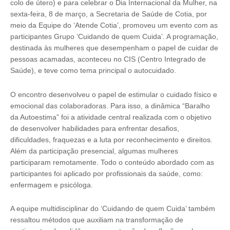
colo de útero) e para celebrar o Dia Internacional da Mulher, na
sexta-feira, 8 de março, a Secretaria de Saúde de Cotia, por
meio da Equipe do ‘Atende Cotia’, promoveu um evento com as
participantes Grupo ‘Cuidando de quem Cuida’. A programação,
destinada às mulheres que desempenham o papel de cuidar de
pessoas acamadas, aconteceu no CIS (Centro Integrado de
Saúde), e teve como tema principal o autocuidado.
O encontro desenvolveu o papel de estimular o cuidado físico e
emocional das colaboradoras. Para isso, a dinâmica “Baralho
da Autoestima” foi a atividade central realizada com o objetivo
de desenvolver habilidades para enfrentar desafios,
dificuldades, fraquezas e a luta por reconhecimento e direitos.
Além da participação presencial, algumas mulheres
participaram remotamente. Todo o conteúdo abordado com as
participantes foi aplicado por profissionais da saúde, como:
enfermagem e psicóloga.
A equipe multidisciplinar do ‘Cuidando de quem Cuida’ também
ressaltou métodos que auxiliam na transformação de