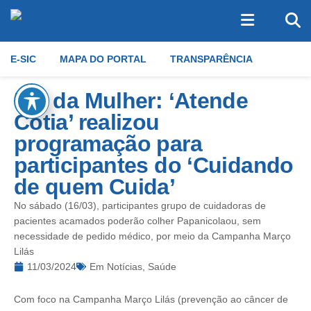
E-SIC
MAPA DO PORTAL
TRANSPARÊNCIA
Dia da Mulher: ‘Atende
Cotia’ realizou
programação para
participantes do ‘Cuidando
de quem Cuida’
No sábado (16/03), participantes grupo de cuidadoras de
pacientes acamados poderão colher Papanicolaou, sem
necessidade de pedido médico, por meio da Campanha Março
Lilás
11/03/2024
Em
Notícias
,
Saúde
Com foco na Campanha Março Lilás (prevenção ao câncer de