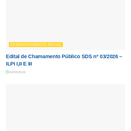
DESENVOLVIMENTO SOCIAL
Edital de Chamamento Público SDS nº 03/2026 –
ILPI I,II E III
04/08/2026