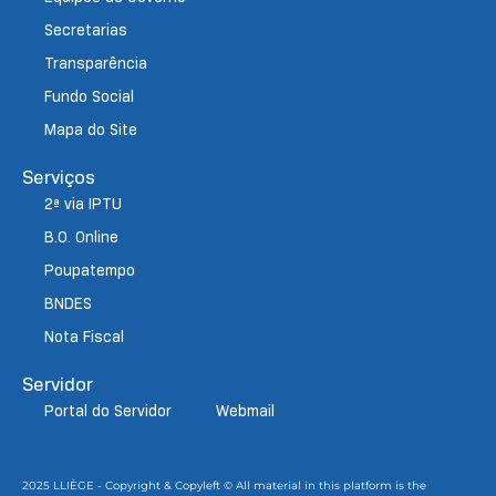
Secretarias
Transparência
Fundo Social
Mapa do Site
Serviços
2ª via IPTU
B.O. Online
Poupatempo
BNDES
Nota Fiscal
Servidor
Portal do Servidor
Webmail
2025 LLIÈGE - Copyright & Copyleft © All material in this platform is the