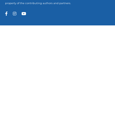
property of the contributing authors and partners.