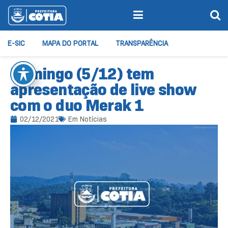
E-SIC
MAPA DO PORTAL
TRANSPARÊNCIA
Domingo (5/12) tem
apresentação de live show
com o duo Merak 1
02/12/2021
Em
Notícias