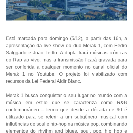
Está marcada para domingo (5/12), a partir das 16h, a
apresentação da live show do duo Merak 1, com Pedro
Salggado e João Tertto. A dupla trará músicas icônicas
do Rap ao vivo, mas a transmissão ficará gravada para
ser conferida a qualquer momento no canal oficial do
Merak 1 no Youtube. O projeto foi viabilizado com
recursos da Lei Federal Aldir Blanc.
Merak 1 busca conquistar o seu lugar no mundo com a
música em estilo que se caracteriza como R&B
contemporâneo – termo que desde a década de 90 é
utilizado para se referir a um subgênero musical com
influências de soul e hip
-hop na música pop, combinando
elementos do rhythm and blues, soul, pop, hip hop e