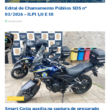
Edital de Chamamento Público SDS nº
03/2026 – ILPI I,II E III
04/08/2026
NOTÍCIAS
Smart Cotia auxilia na captura de procurado