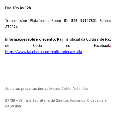
Das
10h às 12h
Transmissão: Plataforma Zoom ID:
826 99147831
Senha
:
372324
Informações sobre o evento: P
ágina oficial da Cultura de Paz
de Cotia no Facebook
:
https://www.facebook.com/culturadepazcotia
As datas previstas dos próximos Cafés Axés são:
27/06 – Anfitriã Secretaria de Direitos Humanos, Cidadania e
da Mulher