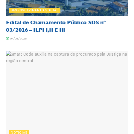
DESENVOLVIMENTO SOCIAL
Edital de Chamamento Público SDS nº
03/2026 – ILPI I,II E III
04/08/2026
NOTÍCIAS