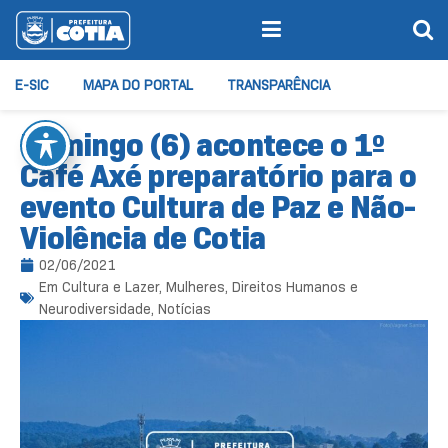
E-SIC
MAPA DO PORTAL
TRANSPARÊNCIA
Domingo (6) acontece o 1º
Café Axé preparatório para o
evento Cultura de Paz e Não-
Violência de Cotia
02/06/2021
Em
Cultura e Lazer
,
Mulheres, Direitos Humanos e
Neurodiversidade
,
Notícias