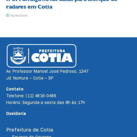
radares em Cotia
04/08/2026
Av. Professor Manoel José Pedroso, 1347
Jd. Nomura – Cotia – SP
Contato
Telefone: (11) 4616-0466
Horário: Segunda a sexta das 8h às 17h
Ouvidoria
Prefeitura de Cotia
Equipes de Governo