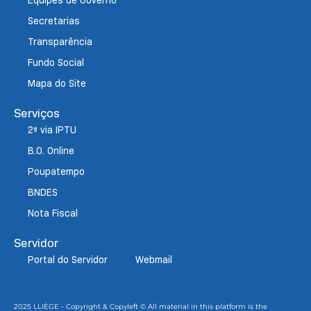
Secretarias
Transparência
Fundo Social
Mapa do Site
Serviços
2ª via IPTU
B.O. Online
Poupatempo
BNDES
Nota Fiscal
Servidor
Portal do Servidor
Webmail
2025 LLIÈGE - Copyright & Copyleft © All material in this platform is the