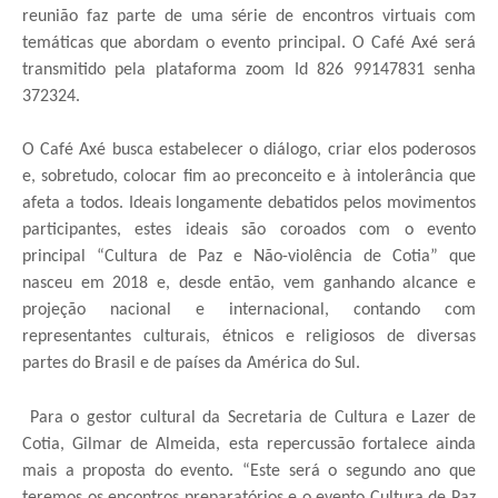
reunião faz parte de uma série de encontros virtuais com
temáticas que abordam o evento principal. O Café Axé será
transmitido pela plataforma zoom Id 826 99147831 senha
372324.
O Café Axé busca estabelecer o diálogo, criar elos poderosos
e, sobretudo, colocar fim ao preconceito e à intolerância que
afeta a todos. Ideais longamente debatidos pelos movimentos
participantes, estes ideais são coroados com o evento
principal “Cultura de Paz e Não-violência de Cotia” que
nasceu em 2018 e, desde então, vem ganhando alcance e
projeção nacional e internacional, contando com
representantes culturais, étnicos e religiosos de diversas
partes do Brasil e de países da América do Sul.
Para o gestor cultural da Secretaria de Cultura e Lazer de
Cotia, Gilmar de Almeida, esta repercussão fortalece ainda
mais a proposta do evento. “Este será o segundo ano que
teremos os encontros preparatórios e o evento Cultura de Paz