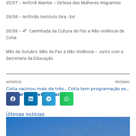
25/07 – Anfitriã Warmis – Defesa das Mulheres Imigrantes
29/08 – Anfitrião Instituto Gira -Sol
26/09 – 4° Caminhada da Cultura de Paz e Não-violência de
Cotia
Mês de Outubro: Mês da Paz e Não-Violência – Junto com a
Secretaria da Educação
ANTERIOR
PRÓXIMO
Cotia vacinou mais de três mil pessoas contra a gripe no “Dia D”. Adesão ainda é baixa
Cotia tem programação especial na Semana do Meio Ambiente
Compartilhe esta notícia:
Últimas notícias