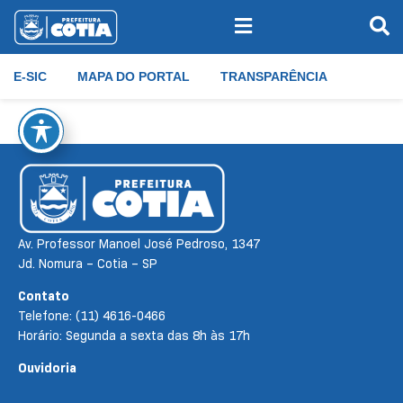
E-SIC
MAPA DO PORTAL
TRANSPARÊNCIA
Av. Professor Manoel José Pedroso, 1347
Jd. Nomura – Cotia – SP
Contato
Telefone: (11) 4616-0466
Horário: Segunda a sexta das 8h às 17h
Ouvidoria