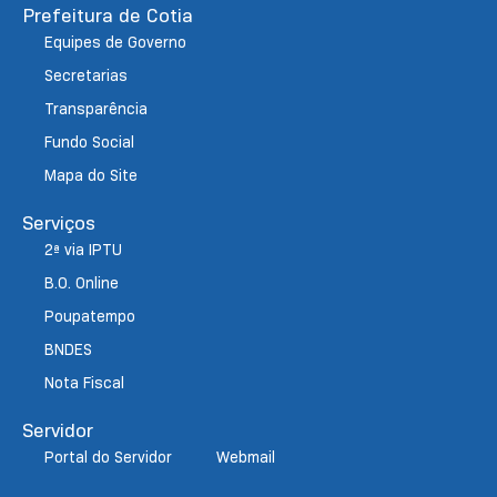
Prefeitura de Cotia
Equipes de Governo
Secretarias
Transparência
Fundo Social
Mapa do Site
Serviços
2ª via IPTU
B.O. Online
Poupatempo
BNDES
Nota Fiscal
Servidor
Portal do Servidor
Webmail