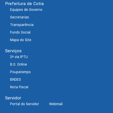
Prefeitura de Cotia
Equipes de Governo
Secretarias
Transparência
Fundo Social
Mapa do Site
Serviços
2ª via IPTU
B.O. Online
Poupatempo
BNDES
Nota Fiscal
Servidor
Portal do Servidor
Webmail