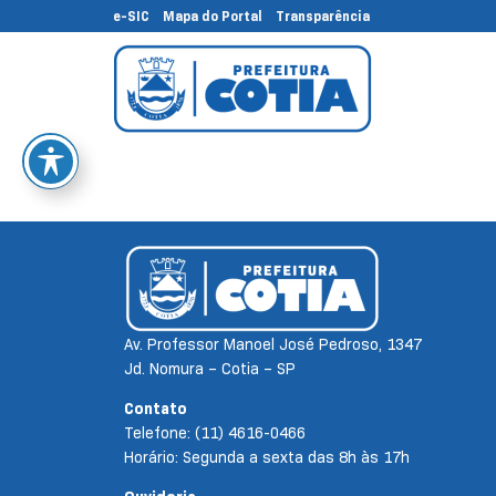
e-SIC
Mapa do Portal
Transparência
Av. Professor Manoel José Pedroso, 1347
Jd. Nomura – Cotia – SP
Contato
Telefone: (11) 4616-0466
Horário: Segunda a sexta das 8h às 17h