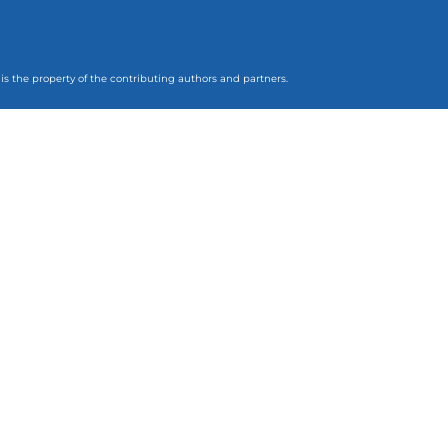
 is the property of the contributing authors and partners.