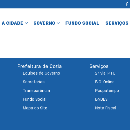
A CIDADE
GOVERNO
FUNDO SOCIAL
SERVIÇOS
Prefeitura de Cotia
Serviços
Equipes de Governo
2ª via IPTU
Secretarias
B.O. Online
Transparência
Poupatempo
Fundo Social
BNDES
Mapa do Site
Nota Fiscal