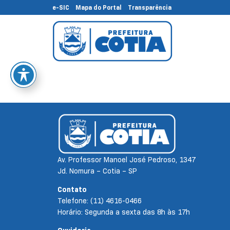
e-SIC
Mapa do Portal
Transparência
Av. Professor Manoel José Pedroso, 1347
Jd. Nomura – Cotia – SP
Contato
Telefone: (11) 4616-0466
Horário: Segunda a sexta das 8h às 17h