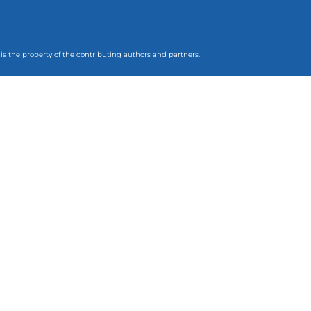
 is the property of the contributing authors and partners.