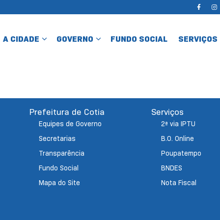
A CIDADE
GOVERNO
FUNDO SOCIAL
SERVIÇOS
Prefeitura de Cotia
Serviços
Equipes de Governo
2ª via IPTU
Secretarias
B.O. Online
Transparência
Poupatempo
Fundo Social
BNDES
Mapa do Site
Nota Fiscal