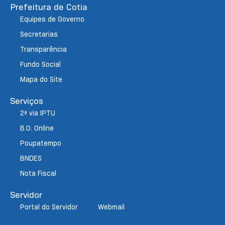
Prefeitura de Cotia
Equipes de Governo
Secretarias
Transparência
Fundo Social
Mapa do Site
Serviços
2ª via IPTU
B.O. Online
Poupatempo
BNDES
Nota Fiscal
Servidor
Portal do Servidor
Webmail