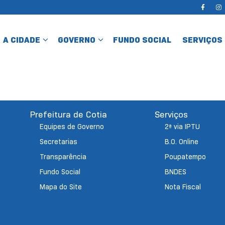
A CIDADE
GOVERNO
FUNDO SOCIAL
SERVIÇOS
Prefeitura de Cotia
Serviços
Equipes de Governo
2ª via IPTU
Secretarias
B.O. Online
Transparência
Poupatempo
Fundo Social
BNDES
Mapa do Site
Nota Fiscal