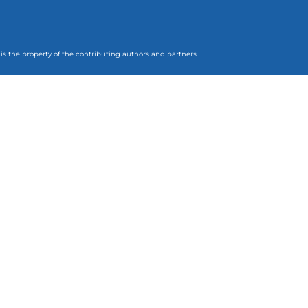
 is the property of the contributing authors and partners.