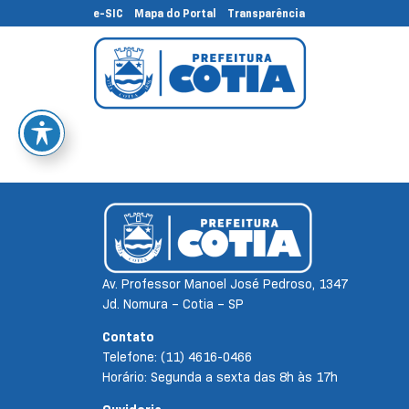
e-SIC
Mapa do Portal
Transparência
Av. Professor Manoel José Pedroso, 1347
Jd. Nomura – Cotia – SP
Contato
Telefone: (11) 4616-0466
Horário: Segunda a sexta das 8h às 17h