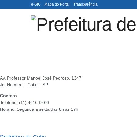
e-SIC
Mapa do Portal
Transparência
Av. Professor Manoel José Pedroso, 1347
Jd. Nomura – Cotia – SP
Contato
Telefone: (11) 4616-0466
Horário: Segunda a sexta das 8h às 17h
Ouvidoria