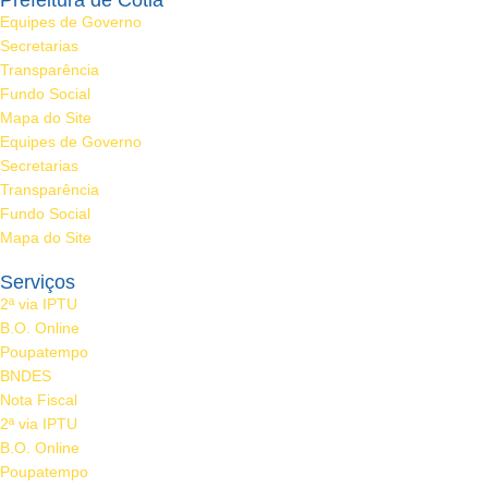
Prefeitura de Cotia
Equipes de Governo
Secretarias
Transparência
Fundo Social
Mapa do Site
Equipes de Governo
Secretarias
Transparência
Fundo Social
Mapa do Site
Serviços
2ª via IPTU
B.O. Online
Poupatempo
BNDES
Nota Fiscal
2ª via IPTU
B.O. Online
Poupatempo