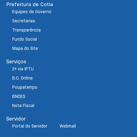
Prefeitura de Cotia
Equipes de Governo
Secretarias
Transparência
Fundo Social
Mapa do Site
Serviços
2ª via IPTU
B.O. Online
Poupatempo
BNDES
Nota Fiscal
Servidor
Portal do Servidor
Webmail