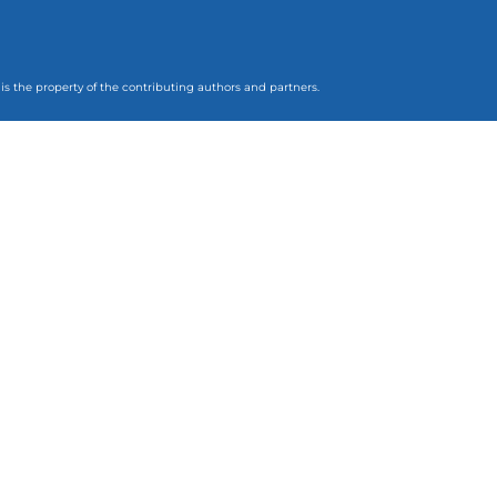
 is the property of the contributing authors and partners.