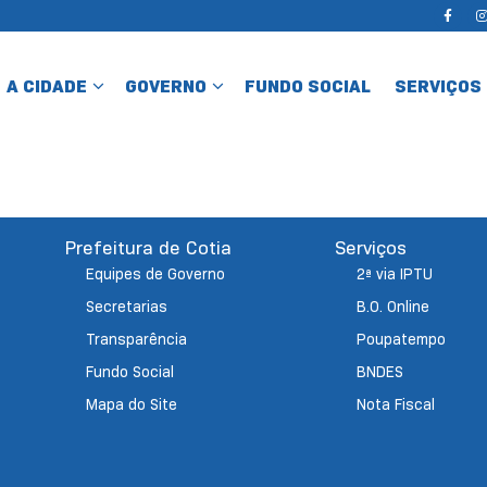
A CIDADE
GOVERNO
FUNDO SOCIAL
SERVIÇOS
Prefeitura de Cotia
Serviços
Equipes de Governo
2ª via IPTU
Secretarias
B.O. Online
Transparência
Poupatempo
Fundo Social
BNDES
Mapa do Site
Nota Fiscal