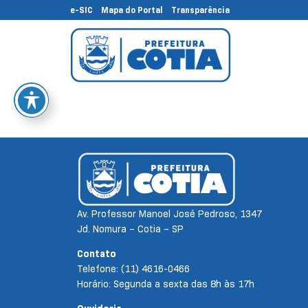
e-SIC
Mapa do Portal
Transparência
Av. Professor Manoel José Pedroso, 1347
Jd. Nomura – Cotia – SP
Contato
Telefone: (11) 4616-0466
Horário: Segunda a sexta das 8h às 17h