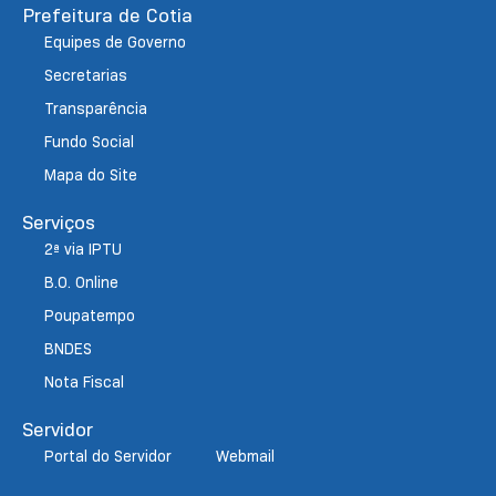
Prefeitura de Cotia
Equipes de Governo
Secretarias
Transparência
Fundo Social
Mapa do Site
Serviços
2ª via IPTU
B.O. Online
Poupatempo
BNDES
Nota Fiscal
Servidor
Portal do Servidor
Webmail