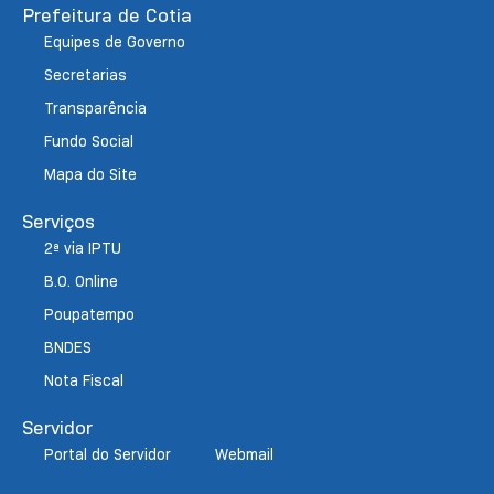
Prefeitura de Cotia
Equipes de Governo
Secretarias
Transparência
Fundo Social
Mapa do Site
Serviços
2ª via IPTU
B.O. Online
Poupatempo
BNDES
Nota Fiscal
Servidor
Portal do Servidor
Webmail